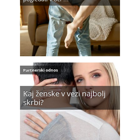
Partnerski odnos
Kaj ženske v vezi najbolj
skrbi?