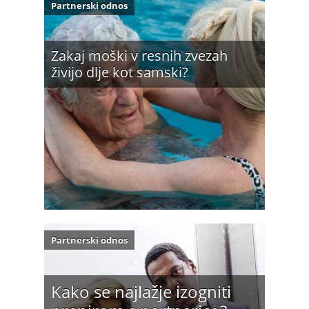
Partnerski odnos
Zakaj moški v resnih zvezah
živijo dlje kot samski?
Partnerski odnos
Kako se najlažje izogniti