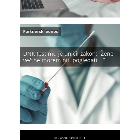
Partnerski odnos
DNK test mu je uničil zakon: ”Žene
več ne morem niti pogledati…”