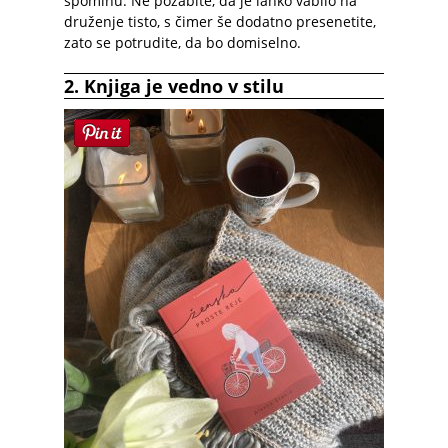
spominu. Ne pozabite, da je lahko vabilo na
druženje tisto, s čimer še dodatno presenetite,
zato se potrudite, da bo domiselno.
2. Knjiga je vedno v stilu