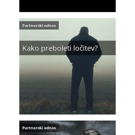
Partnerski odnos
Kako preboleti ločitev?
Partnerski odnos