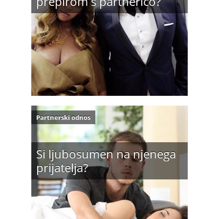
prepirom s partnerico?
Partnerski odnos
Si ljubosumen na njenega
prijatelja?