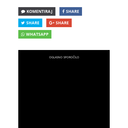
KOMENTIRAJ
SHARE
SHARE
SHARE
WHATSAPP