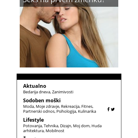
Aktualno
Bedarija dneva
Zanimivosti
Sodoben moški
Moda
Moje zdravje
Rekreacija
Fitnes
Partnerski odnos
Psihologija
Kulinarika
Lifestyle
Potovanja
Tehnika
Dizajn
Moj dom
Huda
arhitektura
Mobilnost