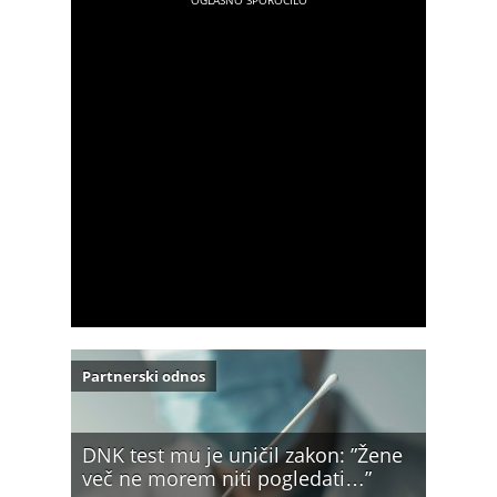
Partnerski odnos
DNK test mu je uničil zakon: ”Žene
več ne morem niti pogledati…”