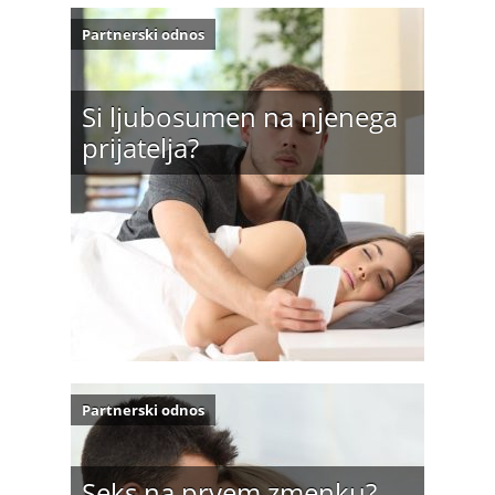
Partnerski odnos
Si ljubosumen na njenega
prijatelja?
Partnerski odnos
Seks na prvem zmenku?