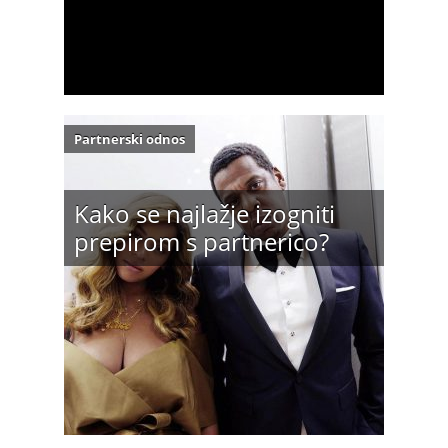
Partnerski odnos
Kako se najlažje izogniti
prepirom s partnerico?