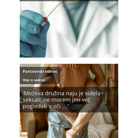
Partnerski odnos
Vse o seksu
‘Moževa družina naju je videla
seksati, ne morem jim več
pogledati v oči …’