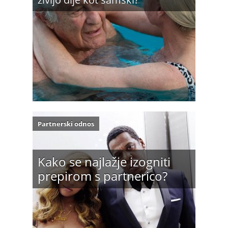
Partnerski odnos
Kako se najlažje izogniti
prepirom s partnerico?