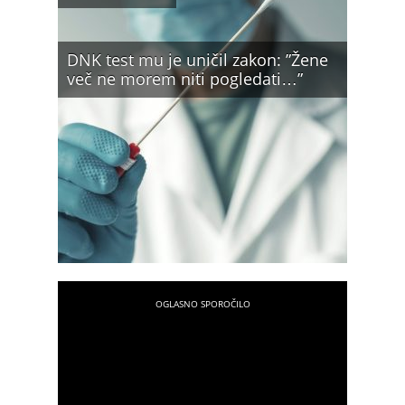
DNK test mu je uničil zakon: ”Žene
več ne morem niti pogledati…”