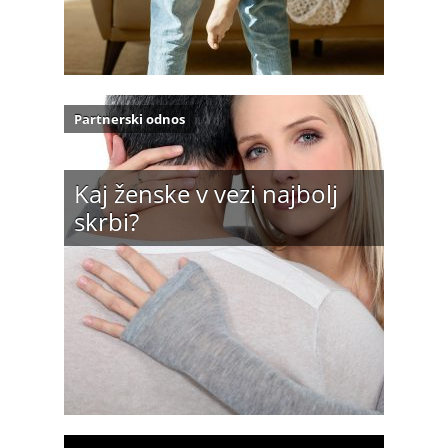
Partnerski odnos
Kaj ženske v vezi najbolj
skrbi?