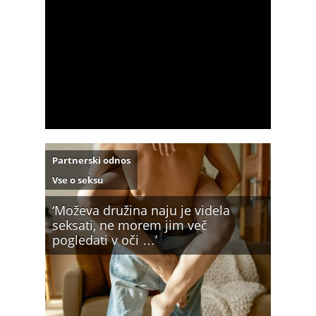
Partnerski odnos
Vse o seksu
‘Moževa družina naju je videla
seksati, ne morem jim več
pogledati v oči …’