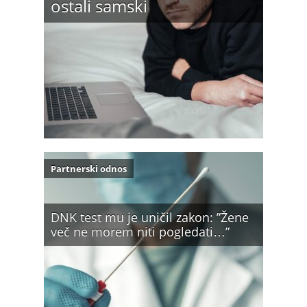
ostali samski
Partnerski odnos
DNK test mu je uničil zakon: ”Žene
več ne morem niti pogledati…”