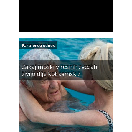
Partnerski odnos
Zakaj moški v resnih zvezah
živijo dlje kot samski?