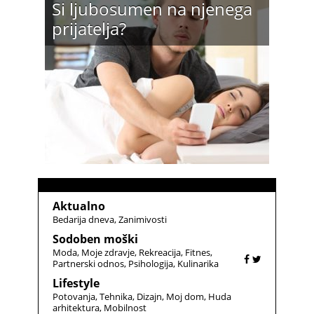
Si ljubosumen na njenega
prijatelja?
Aktualno
Bedarija dneva
Zanimivosti
Sodoben moški
Moda
Moje zdravje
Rekreacija
Fitnes
Partnerski odnos
Psihologija
Kulinarika
Lifestyle
Potovanja
Tehnika
Dizajn
Moj dom
Huda
arhitektura
Mobilnost