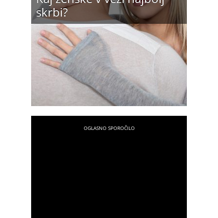
skrbi?