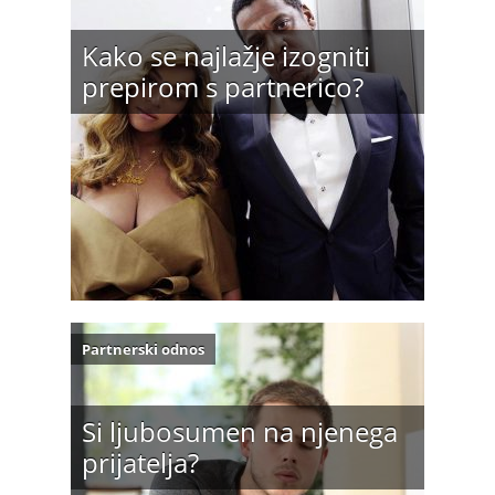
Kako se najlažje izogniti
prepirom s partnerico?
Partnerski odnos
Si ljubosumen na njenega
prijatelja?