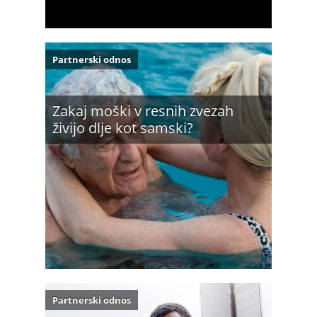
Partnerski odnos
Zakaj moški v resnih zvezah
živijo dlje kot samski?
Partnerski odnos