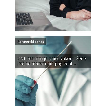
Partnerski odnos
DNK test mu je uničil zakon: ”Žene
več ne morem niti pogledati…”