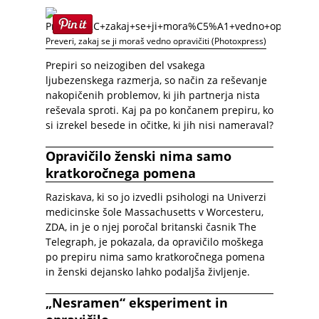
Preveri, zakaj se ji moraš vedno opravičiti (Photoxpress)
Prepiri so neizogiben del vsakega
ljubezenskega razmerja, so način za reševanje
nakopičenih problemov, ki jih partnerja nista
reševala sproti. Kaj pa po končanem prepiru, ko
si izrekel besede in očitke, ki jih nisi nameraval?
Opravičilo ženski nima samo
kratkoročnega pomena
Raziskava, ki so jo izvedli psihologi na Univerzi
medicinske šole Massachusetts v Worcesteru,
ZDA, in je o njej poročal britanski časnik The
Telegraph, je pokazala, da opravičilo moškega
po prepiru nima samo kratkoročnega pomena
in ženski dejansko lahko podaljša življenje.
„Nesramen“ eksperiment in