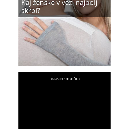
Kaj ženske v vezi najbolj
skrbi?