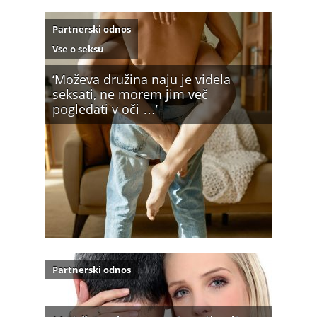
Partnerski odnos
Vse o seksu
‘Moževa družina naju je videla
seksati, ne morem jim več
pogledati v oči …’
Partnerski odnos