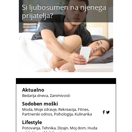
Si ljubosumen na njenega
prijatelja?
Aktualno
Bedarija dneva
Zanimivosti
Sodoben moški
Moda
Moje zdravje
Rekreacija
Fitnes
Partnerski odnos
Psihologija
Kulinarika
Lifestyle
Potovanja
Tehnika
Dizajn
Moj dom
Huda