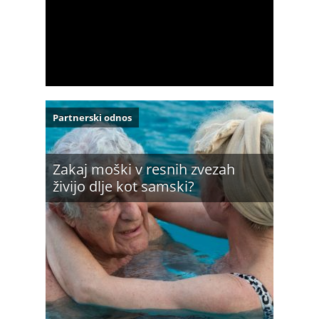
Partnerski odnos
Zakaj moški v resnih zvezah
živijo dlje kot samski?