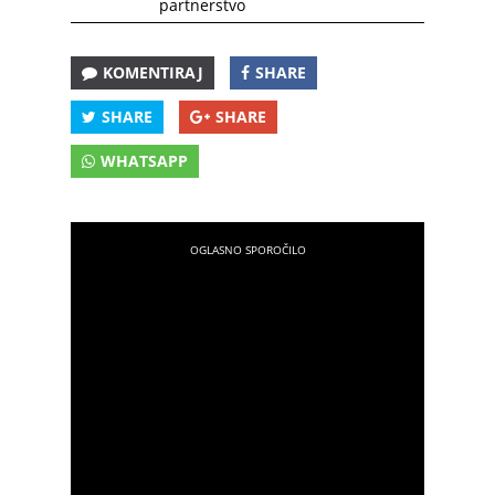
partnerstvo
KOMENTIRAJ
SHARE
SHARE
SHARE
WHATSAPP