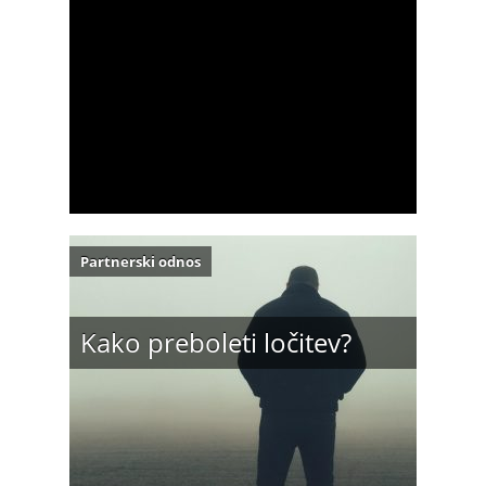
Partnerski odnos
Kako preboleti ločitev?