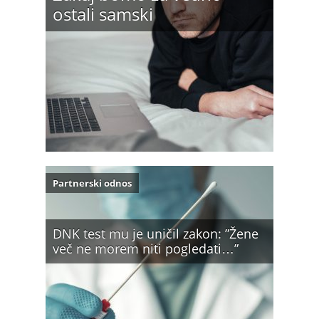
ostali samski
Partnerski odnos
DNK test mu je uničil zakon: ”Žene
več ne morem niti pogledati…”