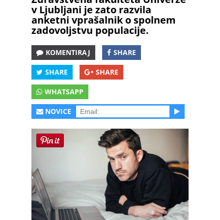
v Ljubljani je zato razvila
anketni vprašalnik o spolnem
zadovoljstvu populacije.
KOMENTIRAJ
SHARE
SHARE
SHARE
WHATSAPP
NOVICE