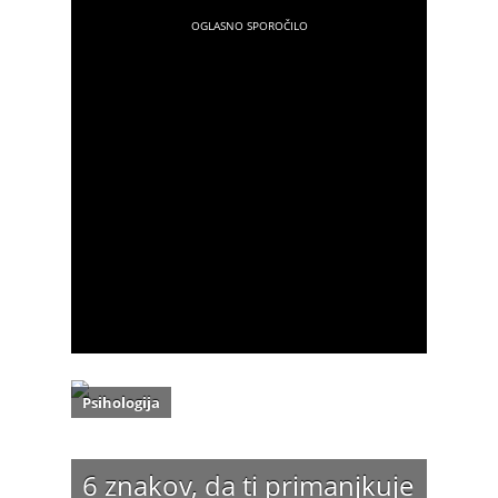
Psihologija
6 znakov, da ti primanjkuje