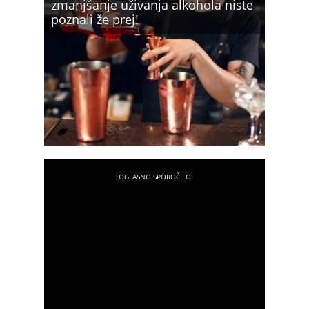
zmanjšanje uživanja alkohola niste
poznali že prej!