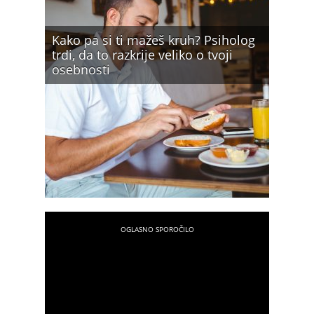
Kako pa si ti mažeš kruh? Psiholog
trdi, da to razkrije veliko o tvoji
osebnosti