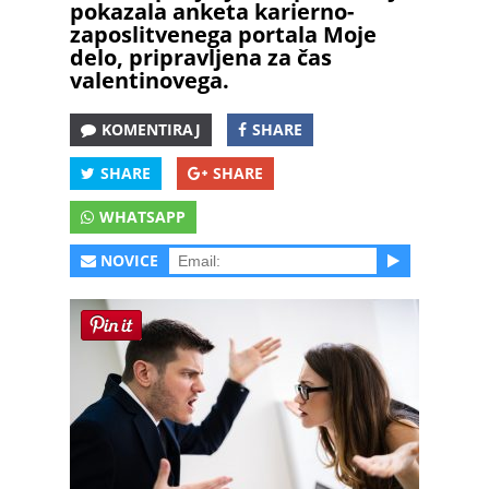
pokazala anketa karierno-
zaposlitvenega portala Moje
delo, pripravljena za čas
valentinovega.
KOMENTIRAJ
SHARE
SHARE
SHARE
WHATSAPP
NOVICE