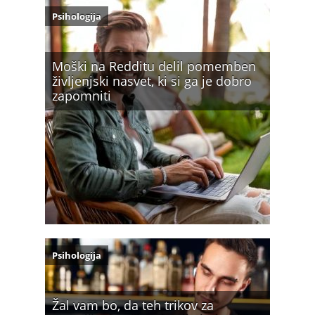
Psihologija
Moški na Redditu delil pomemben
življenjski nasvet, ki si ga je dobro
zapomniti
Psihologija
Žal vam bo, da teh trikov za