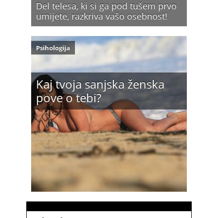
Del telesa, ki si ga pod tušem prvo
umijete, razkriva vašo osebnost!
Psihologija
Kaj tvoja sanjska ženska
pove o tebi?