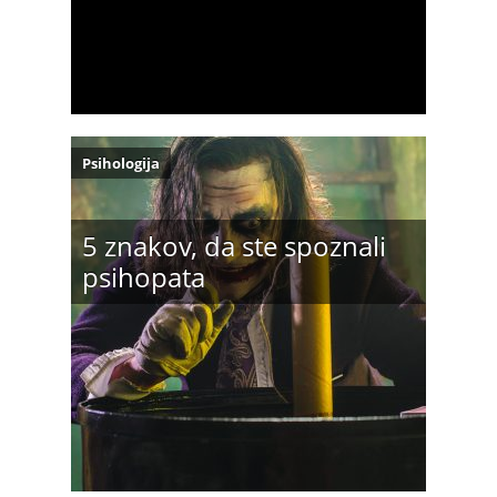
Psihologija
5 znakov, da ste spoznali
psihopata