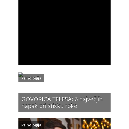
Psihologija
GOVORICA TELESA: 6 največjih
napak pri stisku roke
Psihologija