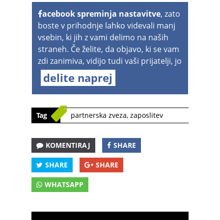
acebook spreminja nastavitve
, zato
boste v prihodnje lahko videvali manj
vsebin, ki jih z vami delimo na naših
straneh. Če želite, da objavo, ki se vam
zdi zanimiva, vidijo tudi vaši prijatelji, jo
delite naprej
Tag
partnerska zveza
,
zaposlitev
KOMENTIRAJ
SHARE
SHARE
SHARE
WHATSAPP