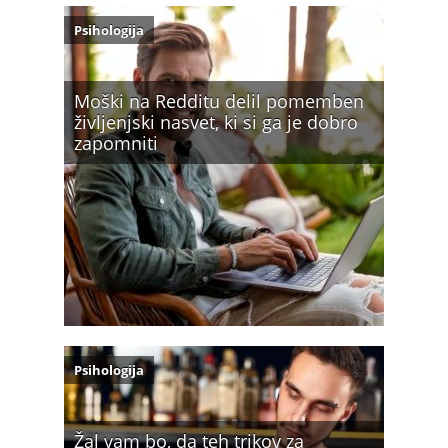
Psihologija
Moški na Redditu delil pomemben
življenjski nasvet, ki si ga je dobro
zapomniti
Psihologija
Žal vam bo, da teh trikov za