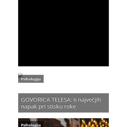
Psihologija
GOVORICA TELESA: 6 največjih
napak pri stisku roke
Psihologija