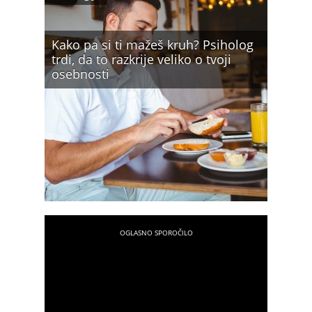
Kako pa si ti mažeš kruh? Psiholog
trdi, da to razkrije veliko o tvoji
osebnosti