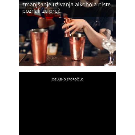
zmanjšanje uživanja alkohola niste
poznali že prej!