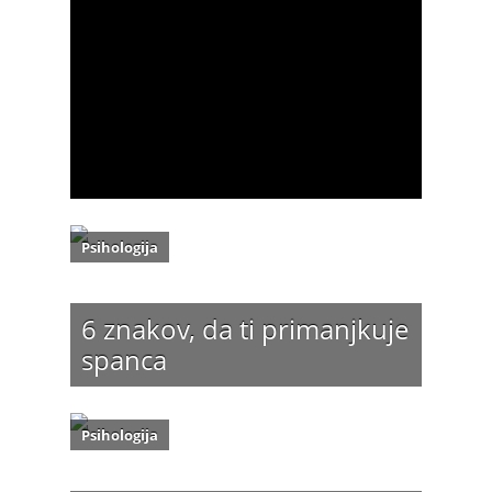
Psihologija
6 znakov, da ti primanjkuje
spanca
Psihologija