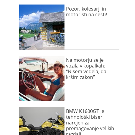
Pozor, kolesarji in
motoristi na cesti!
Na motorju se je
vozila v kopalkah:
“Nisem vedela, da
kršim zakon”
BMW K1600GT je
tehnološki biser,
narejen za
premagovanje velikih
razdalj