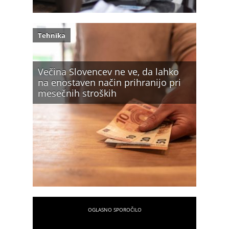
Tehnika
Večina Slovencev ne ve, da lahko
na enostaven način prihranijo pri
mesečnih stroških