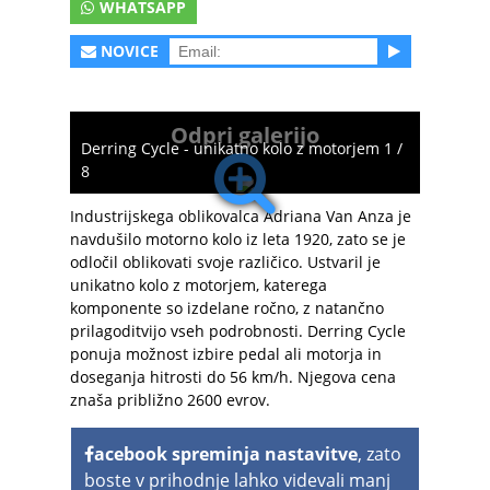
WHATSAPP
NOVICE
Odpri galerijo
Derring Cycle - unikatno kolo z motorjem 1 /
8
Industrijskega oblikovalca Adriana Van Anza je
navdušilo motorno kolo iz leta 1920, zato se je
odločil oblikovati svoje različico. Ustvaril je
unikatno kolo z motorjem, katerega
komponente so izdelane ročno, z natančno
prilagoditvijo vseh podrobnosti. Derring Cycle
ponuja možnost izbire pedal ali motorja in
doseganja hitrosti do 56 km/h. Njegova cena
znaša približno 2600 evrov.
acebook spreminja nastavitve
, zato
boste v prihodnje lahko videvali manj