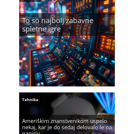
To so najbolj zabavne
spletne igre
Tehnika
Ameriškim znanstvenikom uspelo
nekaj, kar je do sedaj delovalo le na
papirju