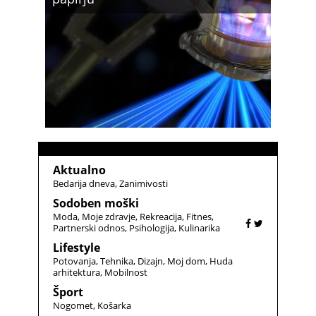
Aktualno
Bedarija dneva
Zanimivosti
Sodoben moški
Moda
Moje zdravje
Rekreacija
Fitnes
Partnerski odnos
Psihologija
Kulinarika
Lifestyle
Potovanja
Tehnika
Dizajn
Moj dom
Huda
arhitektura
Mobilnost
Šport
Nogomet
Košarka