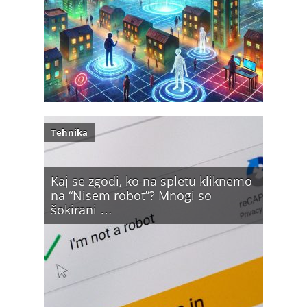
Tehnika
Kaj se zgodi, ko na spletu kliknemo
na “Nisem robot”? Mnogi so
šokirani …