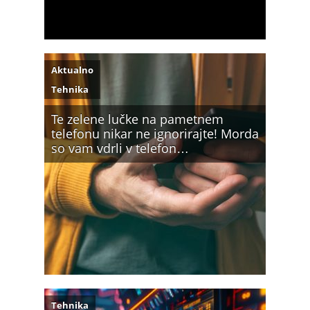
Aktualno
Tehnika
Te zelene lučke na pametnem
telefonu nikar ne ignorirajte! Morda
so vam vdrli v telefon…
Tehnika