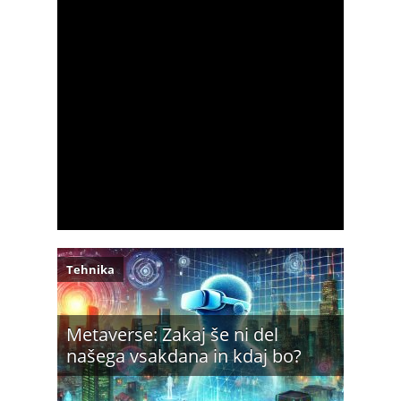
Tehnika
Metaverse: Zakaj še ni del
našega vsakdana in kdaj bo?