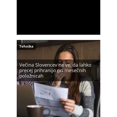
Tehnika
Večina Slovencev ne ve, da lahko
precej prihranijo pri mesečnih
položnicah