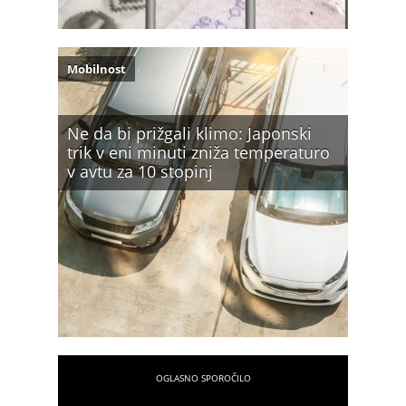
Mobilnost
Ne da bi prižgali klimo: Japonski
trik v eni minuti zniža temperaturo
v avtu za 10 stopinj