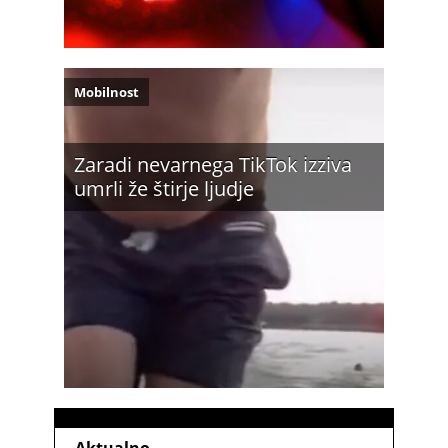
Mobilnost
Zaradi nevarnega TikTok izziva
umrli že štirje ljudje
Aktualno