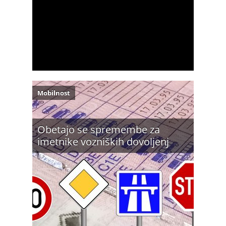
Mobilnost
Obetajo se spremembe za
imetnike vozniških dovoljenj