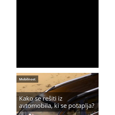
Mobilnost
Kako se rešiti iz
avtomobila, ki se potaplja?