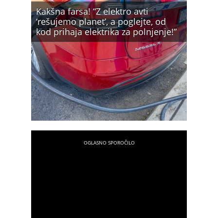
Kakšna farsa! “Z elektro avti
‘rešujemo planet’, a poglejte, od
kod prihaja elektrika za polnjenje!”