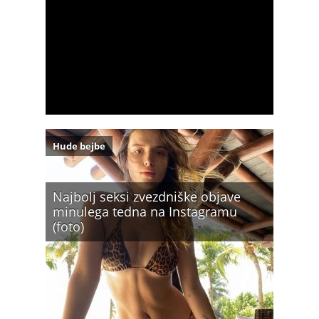
Hude bejbe
Najbolj seksi zvezdniške objave
minulega tedna na Instagramu
(foto)