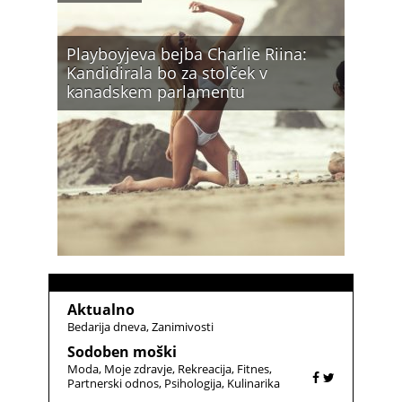
Playboyjeva bejba Charlie Riina:
Kandidirala bo za stolček v
kanadskem parlamentu
Aktualno
Bedarija dneva
Zanimivosti
Sodoben moški
Moda
Moje zdravje
Rekreacija
Fitnes
Partnerski odnos
Psihologija
Kulinarika