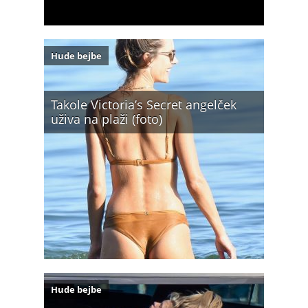
Hude bejbe
Takole Victoria’s Secret angelček
uživa na plaži (foto)
Hude bejbe