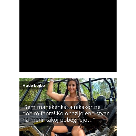
Hude bejbe
”Sem manekenka, a nikakor ne
dobim fanta! Ko opazijo eno stvar
na meni, takoj pobegnejo…”