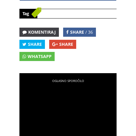
Tag
KOMENTIRAJ
SHARE
/ 36
SHARE
SHARE
WHATSAPP