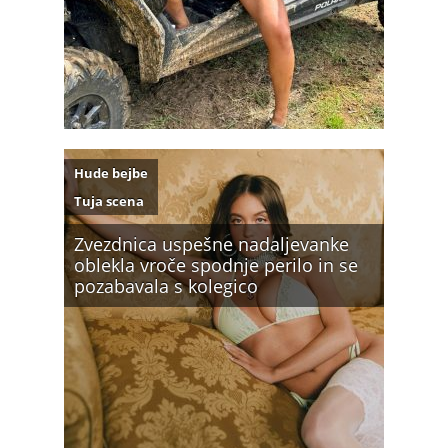
Hude bejbe
Tuja scena
Zvezdnica uspešne nadaljevanke
oblekla vroče spodnje perilo in se
pozabavala s kolegico