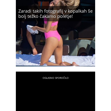
Zaradi takih fotografij v kopalkah še
bolj težko čakamo poletje!