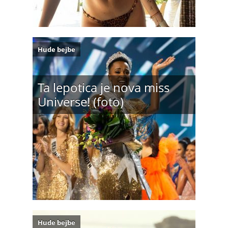
Hude bejbe
Ta lepotica je nova miss
Universe! (foto)
Hude bejbe