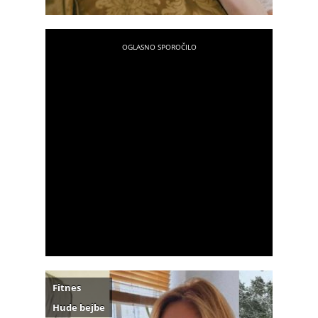
Fitnes
Hude bejbe