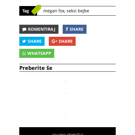
Tag
megan fox
,
seksi bejbe
KOMENTIRAJ
SHARE
SHARE
SHARE
WHATSAPP
Preberite še