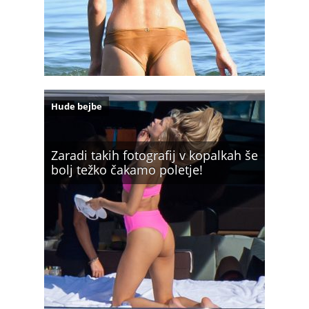
Hude bejbe
Zaradi takih fotografij v kopalkah še
bolj težko čakamo poletje!