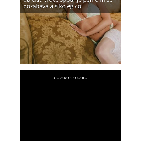
pozabavala s kolegico