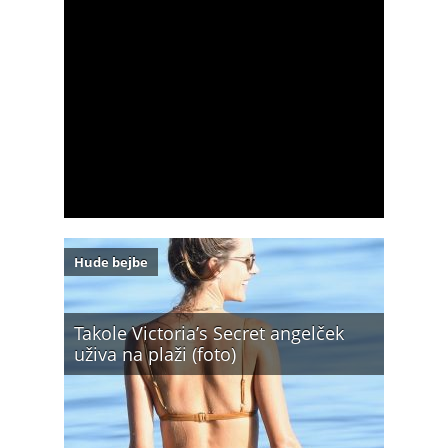
Hude bejbe
Takole Victoria’s Secret angelček
uživa na plaži (foto)