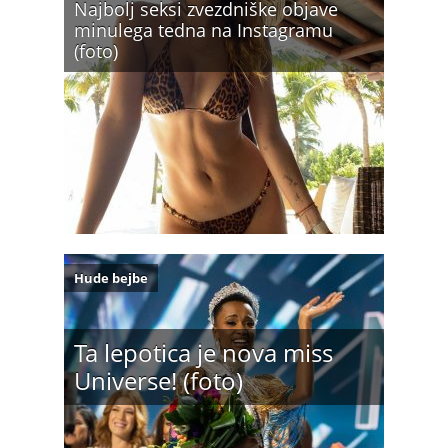
Najbolj seksi zvezdniške objave
minulega tedna na Instagramu
(foto)
Hude bejbe
Ta lepotica je nova miss
Universe! (foto)