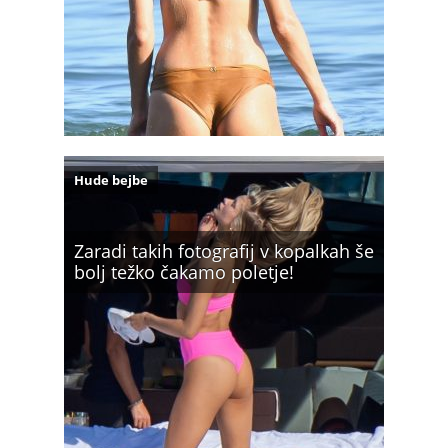
Hude bejbe
Zaradi takih fotografij v kopalkah še
bolj težko čakamo poletje!