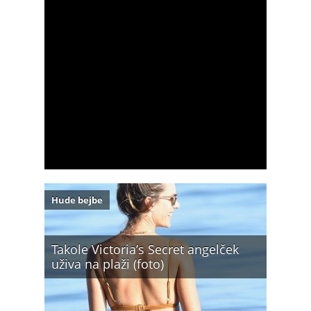
Hude bejbe
Takole Victoria’s Secret angelček
uživa na plaži (foto)