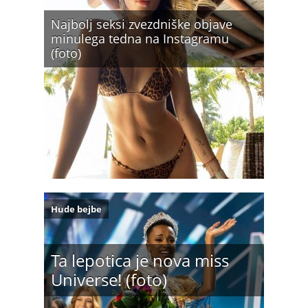
Najbolj seksi zvezdniške objave
minulega tedna na Instagramu
(foto)
Hude bejbe
Ta lepotica je nova miss
Universe! (foto)