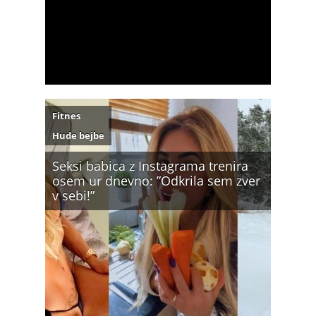
Fitnes
Hude bejbe
Seksi babica z Instagrama trenira
osem ur dnevno: ”Odkrila sem zver
v sebi!”