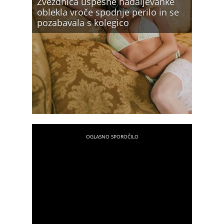
Zvezdnica uspešne nadaljevanke
oblekla vroče spodnje perilo in se
pozabavala s kolegico