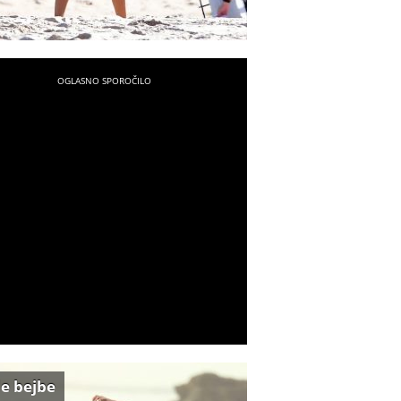
e bejbe