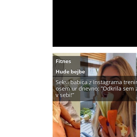
Fitnes
Hude bejbe
Seksi babica z Instagrama treni
osem ur dnevno: ”Odkrila sem 
v sebi!”