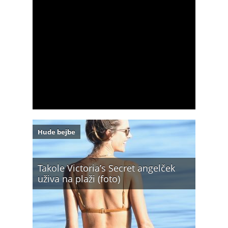
Hude bejbe
Takole Victoria’s Secret angelček
uživa na plaži (foto)