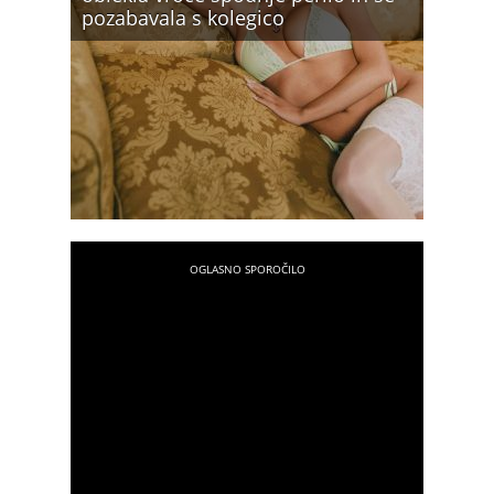
pozabavala s kolegico