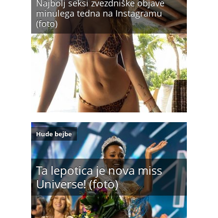
Najbolj seksi zvezdniške objave
minulega tedna na Instagramu
(foto)
Hude bejbe
Ta lepotica je nova miss
Universe! (foto)