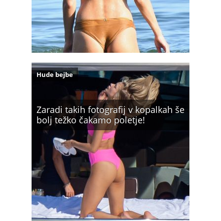
Hude bejbe
Zaradi takih fotografij v kopalkah še
bolj težko čakamo poletje!