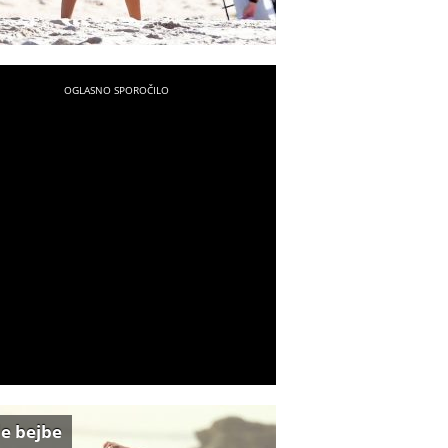
e bejbe