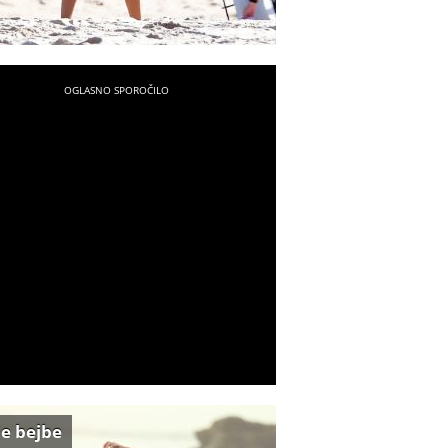
e bejbe