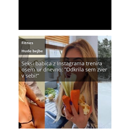
Fitnes
Hude bejbe
Seksi babica z Instagrama trenira
osem ur dnevno: ”Odkrila sem zver
v sebi!”