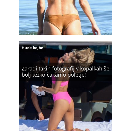
Hude bejbe
Zaradi takih fotografij v kopalkah še
bolj težko čakamo poletje!