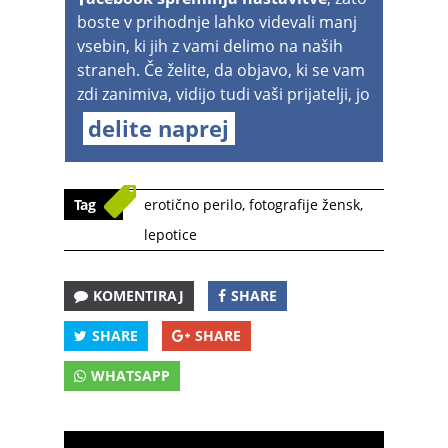
boste v prihodnje lahko videvali manj
vsebin, ki jih z vami delimo na naših
straneh. Če želite, da objavo, ki se vam
zdi zanimiva, vidijo tudi vaši prijatelji, jo
delite naprej
Tag
erotično perilo
,
fotografije žensk
,
lepotice
KOMENTIRAJ
SHARE
SHARE
SHARE
WHATSAPP