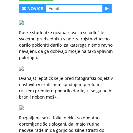
NOVICE
Ruske študentke novinarstva so se odločile
svojemu predsedniku vlade za rojstnodnevno
darilo pokloniti darilo, za katerega nismo ravno
navajeni, da ga dobivajo možje na tako vplivnih
položajih.
Dvanajst lepotičk se je pred fotografski objektiv
nastavilo v erotičnem spodnjem perilu in
ruskem premieru podarilo darilo, ki se ga ne bi
branil noben moški.
Razgaljene seksi fotke deklet so dodatno
opremljene še s slogani, da imajo Putina
nadvse rade in da gorijo od silne strasti do