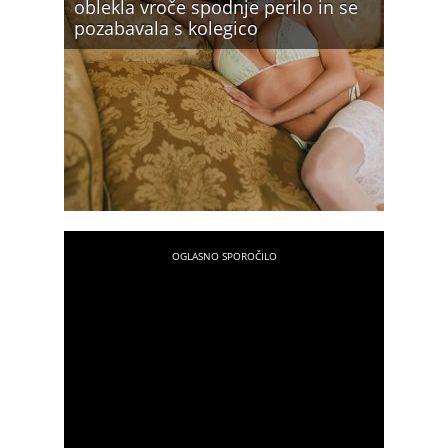
oblekla vroče spodnje perilo in se
pozabavala s kolegico