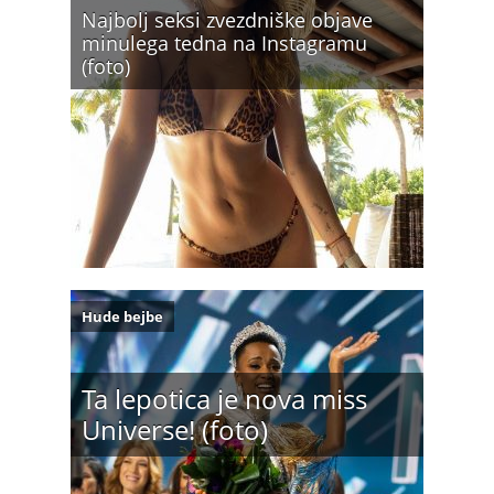
Najbolj seksi zvezdniške objave
minulega tedna na Instagramu
(foto)
Hude bejbe
Ta lepotica je nova miss
Universe! (foto)