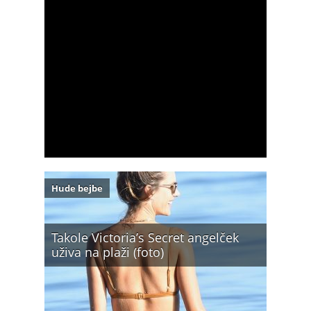
Hude bejbe
Takole Victoria’s Secret angelček
uživa na plaži (foto)