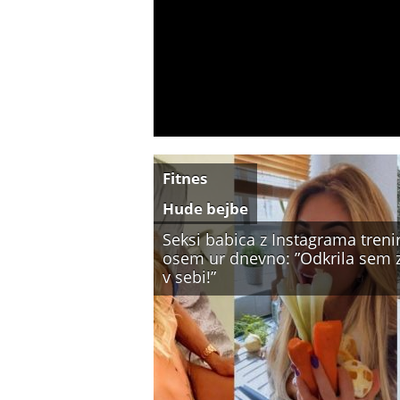
Fitnes
Hude bejbe
Seksi babica z Instagrama treni
osem ur dnevno: ”Odkrila sem 
v sebi!”