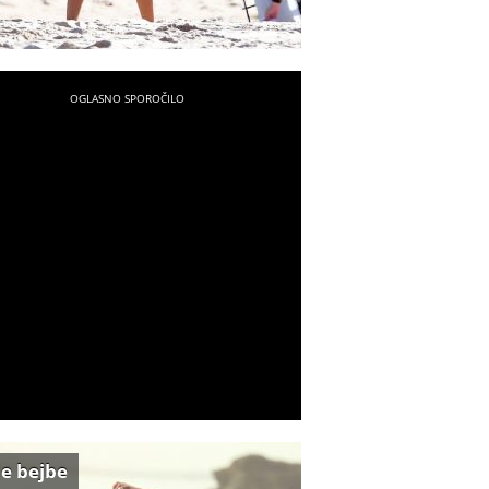
e bejbe