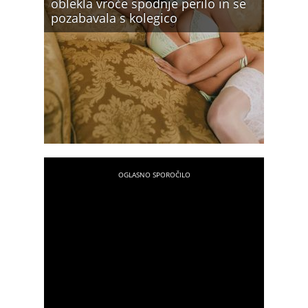
oblekla vroče spodnje perilo in se
pozabavala s kolegico