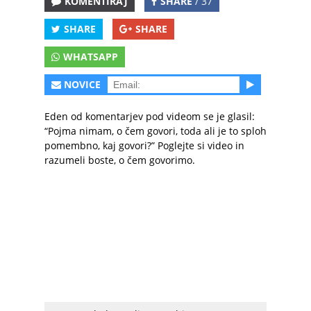
KOMENTIRAJ
SHARE
/ 37
SHARE
SHARE
WHATSAPP
NOVICE
Eden od komentarjev pod videom se je glasil:
“Pojma nimam, o čem govori, toda ali je to sploh
pomembno, kaj govori?” Poglejte si video in
razumeli boste, o čem govorimo.