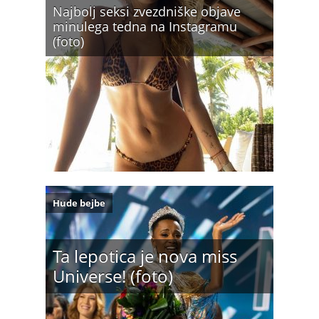
Najbolj seksi zvezdniške objave
minulega tedna na Instagramu
(foto)
Hude bejbe
Ta lepotica je nova miss
Universe! (foto)