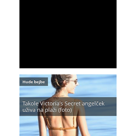
Hude bejbe
Takole Victoria’s Secret angelček
uživa na plaži (foto)