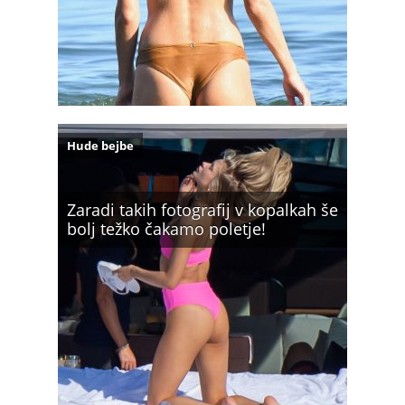
Hude bejbe
Zaradi takih fotografij v kopalkah še
bolj težko čakamo poletje!