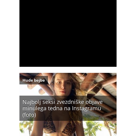
Hude bejbe
Najbolj seksi zvezdniške objave
minulega tedna na Instagramu
(foto)