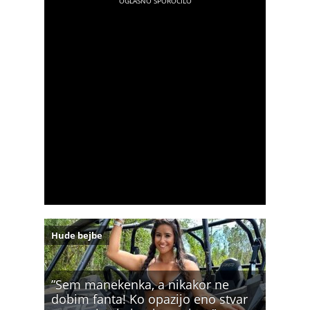
Hude bejbe
”Sem manekenka, a nikakor ne
dobim fanta! Ko opazijo eno stvar