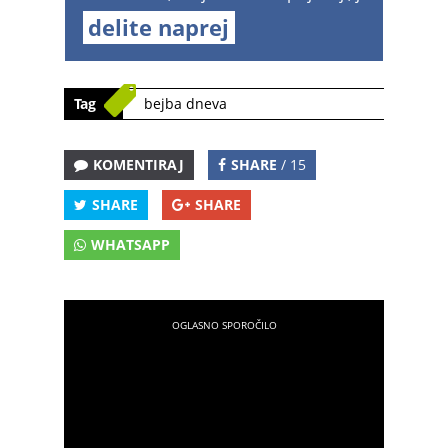
delite naprej
Tag
bejba dneva
KOMENTIRAJ
SHARE
/ 15
SHARE
SHARE
WHATSAPP