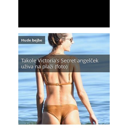
Hude bejbe
Takole Victoria’s Secret angelček
uživa na plaži (foto)