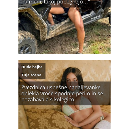
na meni, takoj pobegnejo…”
Hude bejbe
Tuja scena
Zvezdnica uspešne nadaljevanke
oblekla vroče spodnje perilo in se
pozabavala s kolegico