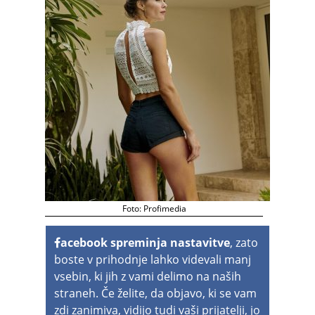
Foto: Profimedia
acebook spreminja nastavitve
, zato
boste v prihodnje lahko videvali manj
vsebin, ki jih z vami delimo na naših
straneh. Če želite, da objavo, ki se vam
zdi zanimiva, vidijo tudi vaši prijatelji, jo