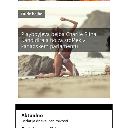
Hude bejbe
Playboyjeva bejba Charlie Riina:
Kandidirala bo za stolček v
kanadskem parlamentu
Aktualno
Bedarija dneva
Zanimivosti