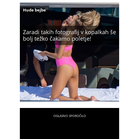
Hude bejbe
Zaradi takih fotografij v kopalkah še
bolj težko čakamo poletje!