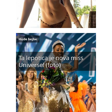
Hude bejbe
Ta lepotica je nova miss
Universe! (foto)