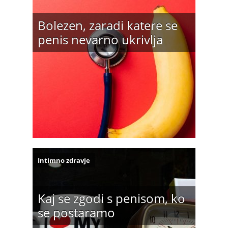
Bolezen, zaradi katere se
penis nevarno ukrivlja
Intimno zdravje
Kaj se zgodi s penisom, ko
se postaramo