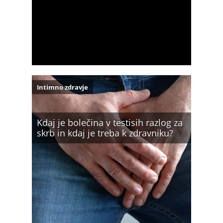
Intimno zdravje
Kdaj je bolečina v testisih razlog za
skrb in kdaj je treba k zdravniku?