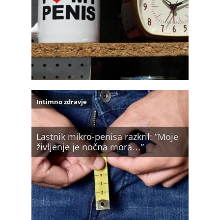
Intimno zdravje
Lastnik mikro-penisa razkril: ”Moje
življenje je nočna mora…”