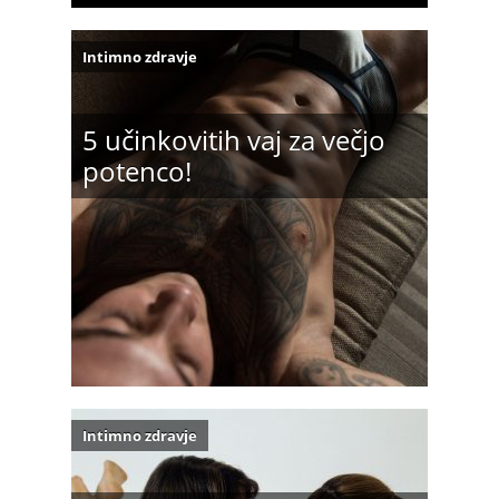
Intimno zdravje
5 učinkovitih vaj za večjo
potenco!
Intimno zdravje