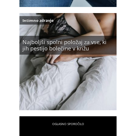
Intimno zdravje
Najboljši spolni položaj za vse, ki
jih pestijo bolečine v križu