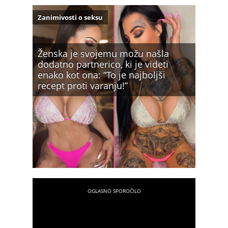
Zanimivosti o seksu
Ženska je svojemu možu našla
dodatno partnerico, ki je videti
enako kot ona: ”To je najboljši
recept proti varanju!”