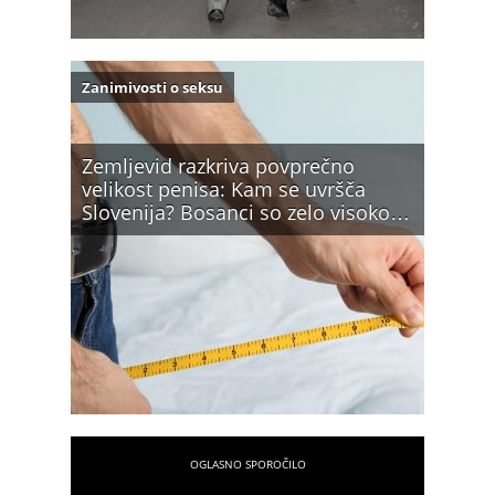
Zanimivosti o seksu
Zemljevid razkriva povprečno
velikost penisa: Kam se uvršča
Slovenija? Bosanci so zelo visoko…