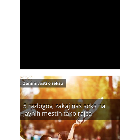
Zanimivosti o seksu
5 razlogov, zakaj nas seks na
javnih mestih tako rajca