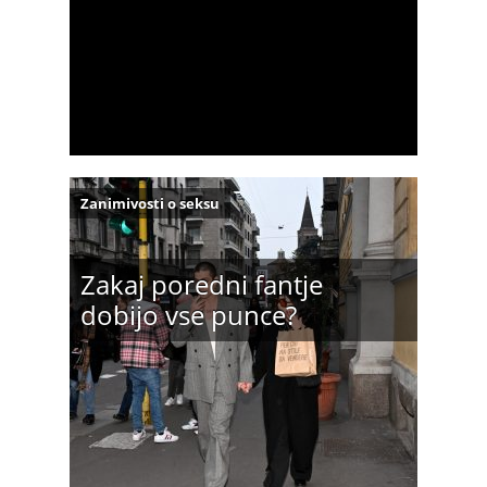
Zanimivosti o seksu
Zakaj poredni fantje
dobijo vse punce?