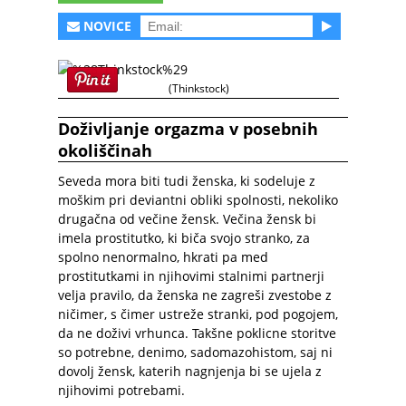
NOVICE
(Thinkstock)
Doživljanje orgazma v posebnih
okoliščinah
Seveda mora biti tudi ženska, ki sodeluje z
moškim pri deviantni obliki spolnosti, nekoliko
drugačna od večine žensk. Večina žensk bi
imela prostitutko, ki biča svojo stranko, za
spolno nenormalno, hkrati pa med
prostitutkami in njihovimi stalnimi partnerji
velja pravilo, da ženska ne zagreši zvestobe z
ničimer, s čimer ustreže stranki, pod pogojem,
da ne doživi vrhunca. Takšne poklicne storitve
so potrebne, denimo, sadomazohistom, saj ni
dovolj žensk, katerih nagnjenja bi se ujela z
njihovimi potrebami.