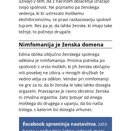
uživajo v tem, da z načinom oblačenja izražajo
svojo spolnost. Ne poznamo pa ženskega
vedenja, ki bi ustrezalo moškemu
ekshibicionizmu, se pravi razkazovanju spolovil
tujcem. Res pa je, da lahko ženske, ki imajo take
težnje, to počnejo drugače.
Nimfomanija je ženska domena
Edina oblika izključno ženskega spolnega
odklona je nimfomanija. Prisilna potreba po
spolnosti z vrsto moških, ki jih ženska običajno
niti posebej ne izbira, v mnogih družbah še
vedno velja za odklon. Vendar pri nimfomaniji
ne gre za to, da bi ženska le tako lahko dosegla
orgazem. Pravzaprav je ravno obratno: ženska
ni zmožna orgazma. Zato ‘potuje’ od enega
moškega do drugega v upanju, da bo našla
tistega, s katerim bo dosegla vrhunec.
acebook spreminja nastavitve
, zato
boste v prihodnje lahko videvali manj