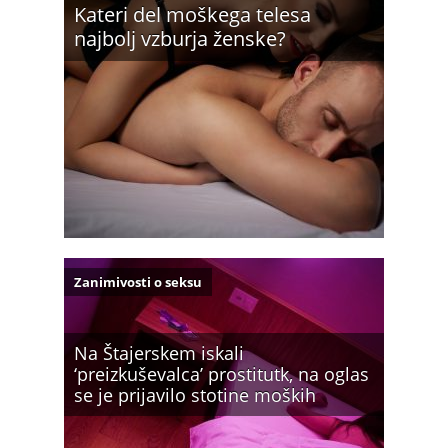
Kateri del moškega telesa
najbolj vzburja ženske?
Zanimivosti o seksu
Na Štajerskem iskali
‘preizkuševalca’ prostitutk, na oglas
se je prijavilo stotine moških