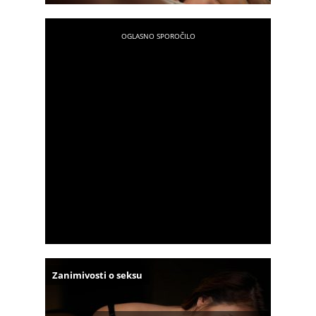
Zanimivosti o seksu