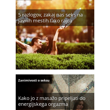
5 razlogov, zakaj nas seks na
javnih mestih tako rajca
Zanimivosti o seksu
Kako jo z masažo pripeljati do
energijskega orgazma