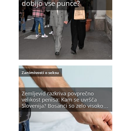
dobijo vse punce?
Zanimivosti o seksu
Zemljevid razkriva povprečno
velikost penisa: Kam se uvršča
Slovenija? Bosanci so zelo visoko…