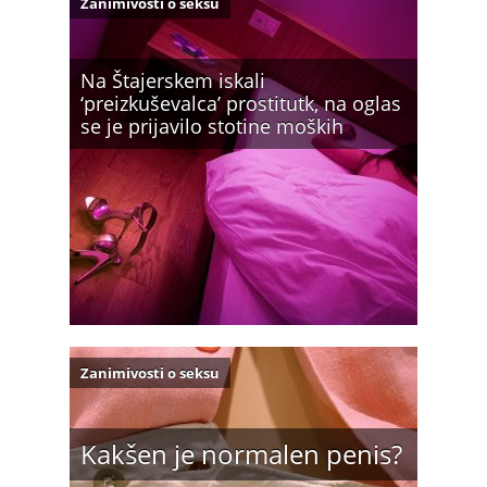
Zanimivosti o seksu
Na Štajerskem iskali
‘preizkuševalca’ prostitutk, na oglas
se je prijavilo stotine moških
Zanimivosti o seksu
Kakšen je normalen penis?