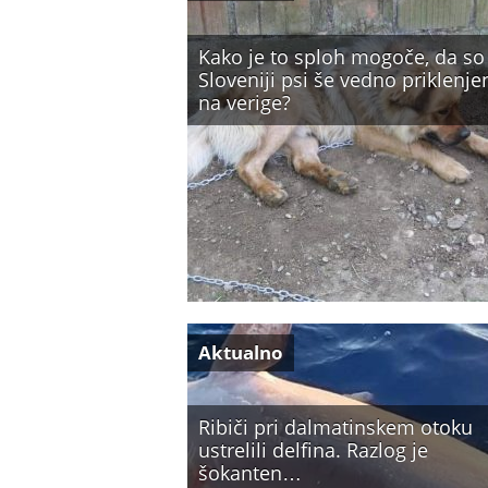
Kako je to sploh mogoče, da so
Sloveniji psi še vedno priklenje
na verige?
Aktualno
Ribiči pri dalmatinskem otoku
ustrelili delfina. Razlog je
šokanten…