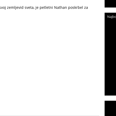
svoj zemljevid sveta, je petletni Nathan poskrbel za
Najbo