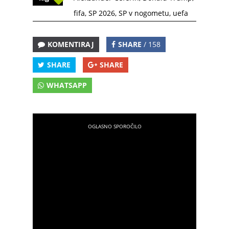
fifa
,
SP 2026
,
SP v nogometu
,
uefa
KOMENTIRAJ
SHARE
/ 158
SHARE
SHARE
WHATSAPP