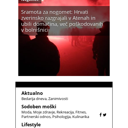
Sramota za nogomet: Hrvati
zverinsko razgrajali v Atenah in
ubili domačina, več poškodovanih
v bolnišnici
Aktualno
Bedarija dneva
Zanimivosti
Sodoben moški
Moda
Moje zdravje
Rekreacija
Fitnes
Partnerski odnos
Psihologija
Kulinarika
Lifestyle