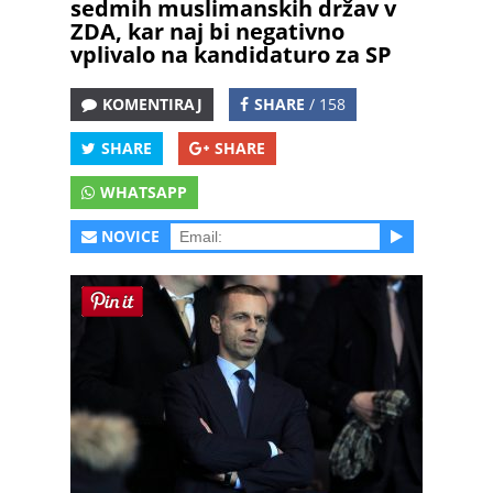
sedmih muslimanskih držav v
ZDA, kar naj bi negativno
vplivalo na kandidaturo za SP
KOMENTIRAJ
SHARE
/ 158
SHARE
SHARE
WHATSAPP
NOVICE