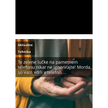
Aktualno
Tehnika
Te zelene lučke na pametnem
telefonu nikar ne ignorirajte! Morda
so vam vdrli v telefon…