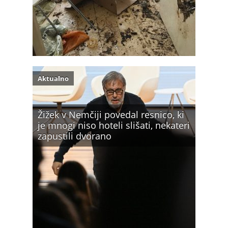
Aktualno
Žižek v Nemčiji povedal resnico, ki
je mnogi niso hoteli slišati, nekateri
zapustili dvorano