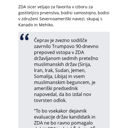
ZDA sicer veljajo za favorita v izboru za
gostiteljico prvenstva, bodisi samostojno, bodisi
v združeni Severnoameriški navezi, skupaj s
Kanado in Mehiko.
Čeprav je zvezno sodišče
zavrnilo Trumpovo 90-dnevno
prepoved vstopa v ZDA
državljanom sedmih pretežno
muslimanskih držav (Sirija,
Iran, Irak, Sudan, Jemen,
Somalija, Libija) in vsem
muslimanskim beguncem, je
ameriški predsednik
napovedal, da bo izdal nov
tovrsten odlok.
”To bo vsekakor dejavnik
evaluacije držav kandidatk in
ZDA ne bo ravno pomagalo