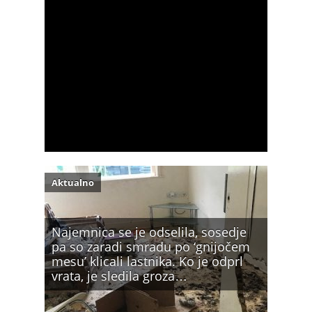
Aktualno
Najemnica se je odselila, sosedje
pa so zaradi smradu po ‘gnijočem
mesu’ klicali lastnika. Ko je odprl
vrata, je sledila groza…