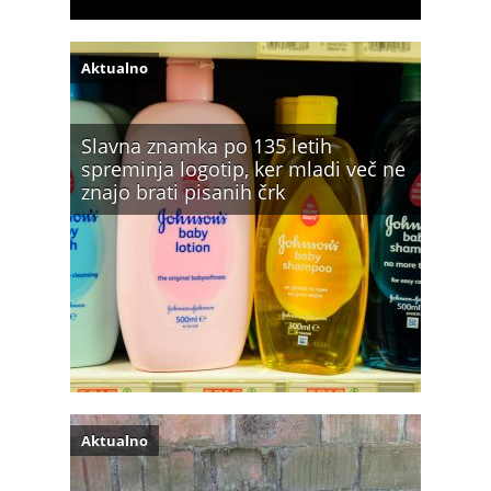
Aktualno
Slavna znamka po 135 letih
spreminja logotip, ker mladi več ne
znajo brati pisanih črk
Aktualno