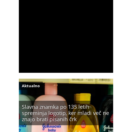
Aktualno
Slavna znamka po 135 letih
spreminja logotip, ker mladi več ne
znajo brati pisanih črk