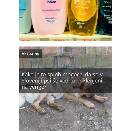
Aktualno
Kako je to sploh mogoče, da so v
Sloveniji psi še vedno priklenjeni
na verige?