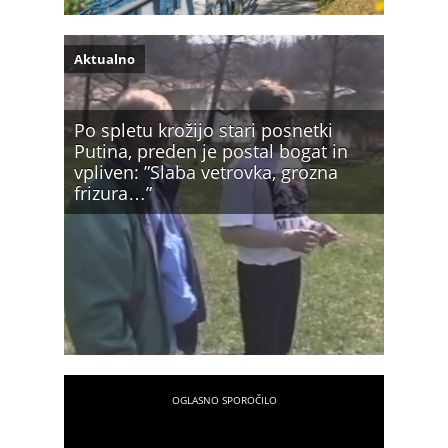
Aktualno
Po spletu krožijo stari posnetki
Putina, preden je postal bogat in
vpliven: ”Slaba vetrovka, grozna
frizura…”