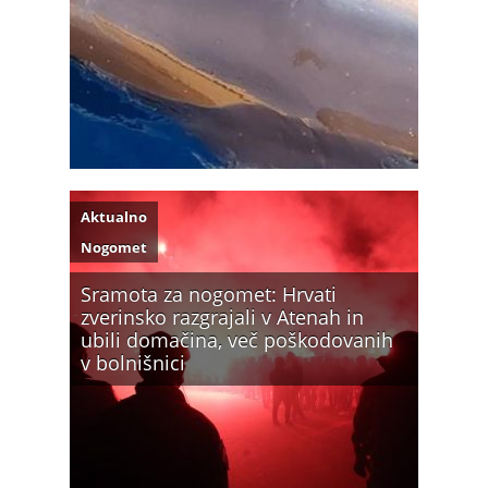
Aktualno
Nogomet
Sramota za nogomet: Hrvati
zverinsko razgrajali v Atenah in
ubili domačina, več poškodovanih
v bolnišnici