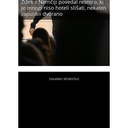
Žižek v Nemčiji povedal resnico, ki
je mnogi niso hoteli slišati, nekateri
zapustili dvorano