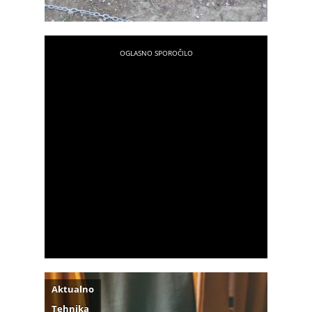
Aktualno
Tehnika