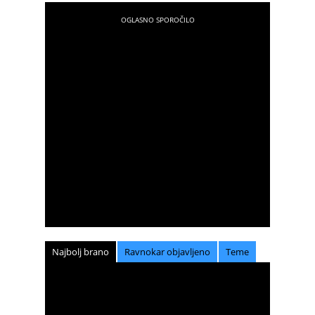
Najbolj brano
Ravnokar objavljeno
Teme