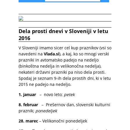
Dela prosti dnevi v Sloveniji v letu
2016
V Sloveniji imamo sicer cel kup praznikov (vsi so
navedeni na
Vlada.si
), a kaj, ko so mnogi verski
prazniki in avtomatsko padejo na nedeljo
(binkoštna nedelja in velikonočna nedelja),
nekateri državni prazniki pa niso dela prosti.
Spodaj je seznam 9-ih dela prostih dni, ki v letu
2015 ne padejo na nedeljo.
1. januar
– novo leto;
petek
8. februar
– Prešernov dan, slovenski kulturni
praznik;
ponedeljek
28. marec
– Velikonočni ponedeljek