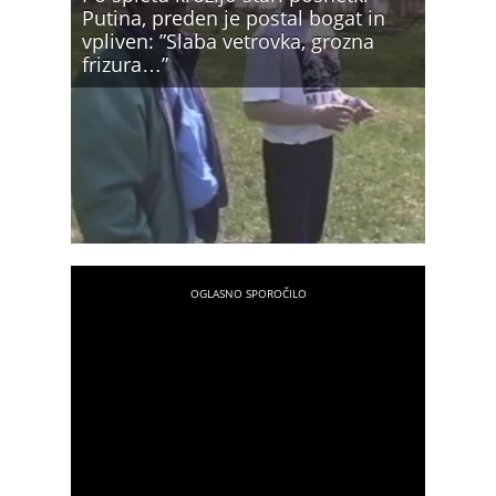
Putina, preden je postal bogat in
vpliven: ”Slaba vetrovka, grozna
frizura…”