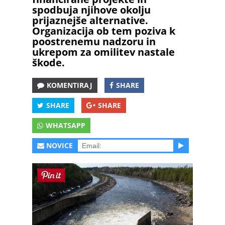
spodbuja njihove okolju
prijaznejše alternative.
Organizacija ob tem poziva k
poostrenemu nadzoru in
ukrepom za omilitev nastale
škode.
KOMENTIRAJ
SHARE
SHARE
SHARE
WHATSAPP
NOVICE