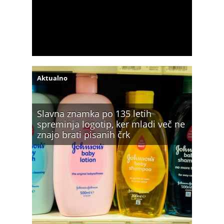
Aktualno
Slavna znamka po 135 letih
spreminja logotip, ker mladi več ne
znajo brati pisanih črk