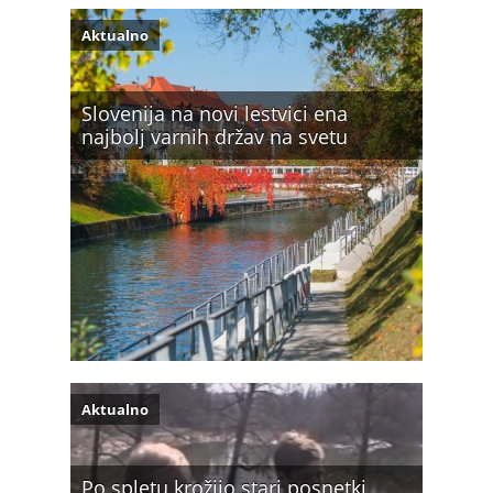
Aktualno
Slovenija na novi lestvici ena
najbolj varnih držav na svetu
Aktualno
Po spletu krožijo stari posnetki