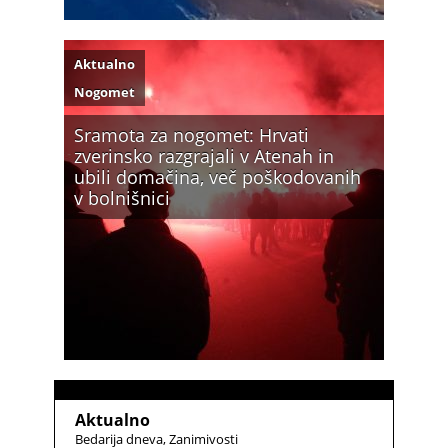
Aktualno
Nogomet
Sramota za nogomet: Hrvati
zverinsko razgrajali v Atenah in
ubili domačina, več poškodovanih
v bolnišnici
Aktualno
Bedarija dneva
Zanimivosti