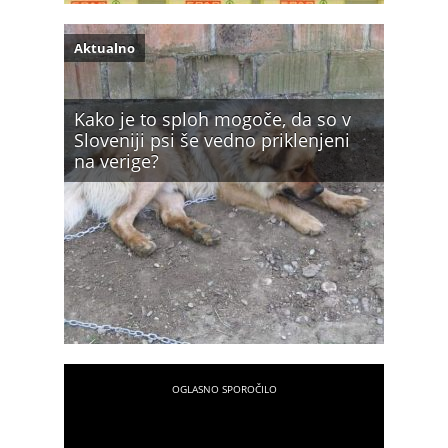
Aktualno
Kako je to sploh mogoče, da so v
Sloveniji psi še vedno priklenjeni
na verige?