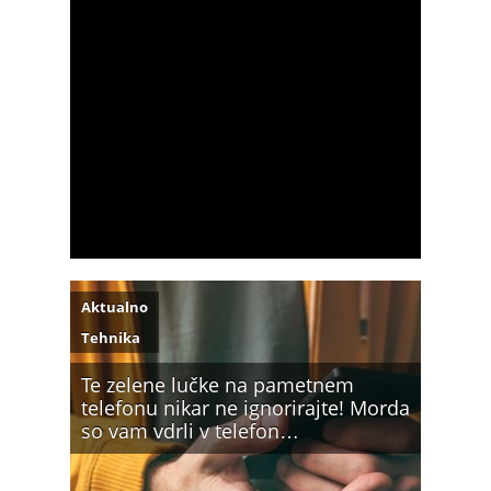
Aktualno
Tehnika
Te zelene lučke na pametnem
telefonu nikar ne ignorirajte! Morda
so vam vdrli v telefon…