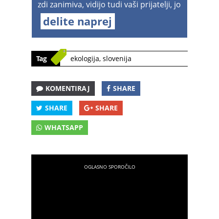
zdi zanimiva, vidijo tudi vaši prijatelji, jo
delite naprej
Tag
ekologija
,
slovenija
KOMENTIRAJ
SHARE
SHARE
SHARE
WHATSAPP