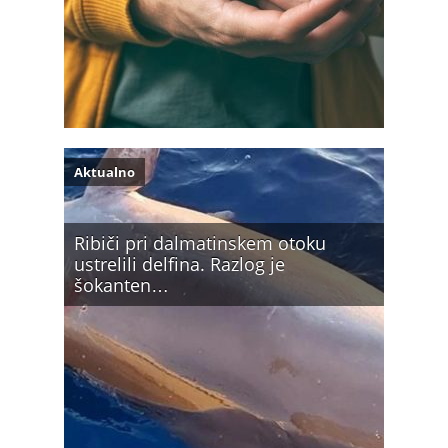
Aktualno
Ribiči pri dalmatinskem otoku
ustrelili delfina. Razlog je
šokanten…