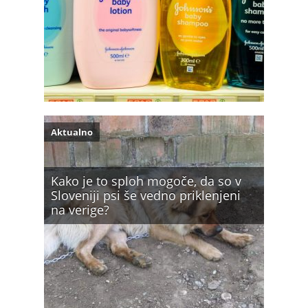
Aktualno
Kako je to sploh mogoče, da so v
Sloveniji psi še vedno priklenjeni
na verige?