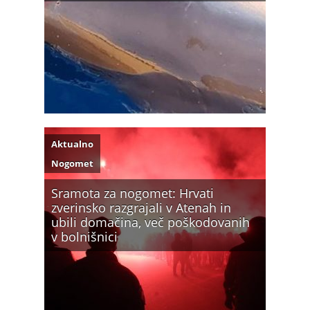
Aktualno
Nogomet
Sramota za nogomet: Hrvati
zverinsko razgrajali v Atenah in
ubili domačina, več poškodovanih
v bolnišnici