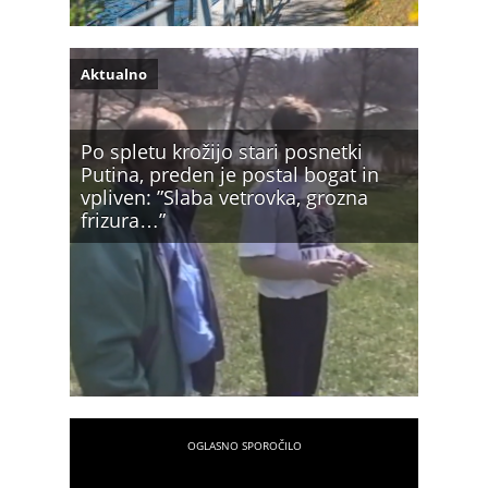
Aktualno
Po spletu krožijo stari posnetki
Putina, preden je postal bogat in
vpliven: ”Slaba vetrovka, grozna
frizura…”