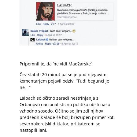
Pripomnil je, da ‘ne vidi Madžarske’.
Čez slabih 20 minut pa se je pod njegovim
komentarjem pojavil odziv: ”Tudi begunci je
ne…”
Laibach so očitno zaradi nestrinjanja z
Orbanovo nacionalistično politiko obšli našo
vzhodno sosedo. Očitno se jim zdi njihov
predsednik vlade še bolj brezupen primer kot
severnokorejski diktator, pri katerem so
nastopili lani.