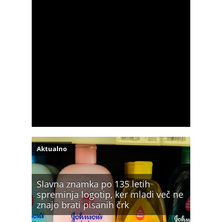
Aktualno
Slavna znamka po 135 letih
spreminja logotip, ker mladi več ne
znajo brati pisanih črk