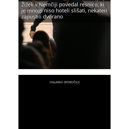
Žižek v Nemčiji povedal resnico, ki
je mnogi niso hoteli slišati, nekateri
zapustili dvorano