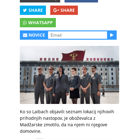
SHARE
SHARE
WHATSAPP
NOVICE
Ko so Laibach objavili seznam lokacij njihovih
prihodnjih nastopov, je oboževalca z
Madžarske zmotilo, da na njem ni njegove
domovine.