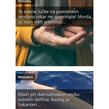
Tehnika
Te zelene lučke na pametnem
telefonu nikar ne ignorirajte! Morda
so vam vdrli v telefon…
Aktualno
Ribiči pri dalmatinskem otoku
ustrelili delfina. Razlog je
šokanten…