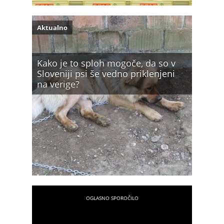
Aktualno
Kako je to sploh mogoče, da so v
Sloveniji psi še vedno priklenjeni
na verige?