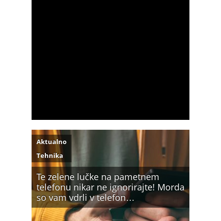
Aktualno
Tehnika
Te zelene lučke na pametnem
telefonu nikar ne ignorirajte! Morda
so vam vdrli v telefon…