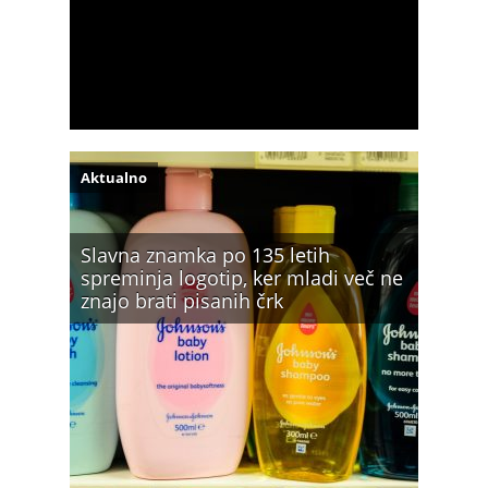
Aktualno
Slavna znamka po 135 letih
spreminja logotip, ker mladi več ne
znajo brati pisanih črk