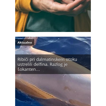
Aktualno
Ribiči pri dalmatinskem otoku
ustrelili delfina. Razlog je
šokanten…