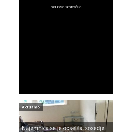
Aktualno
Najemnica se je odselila, sosedje