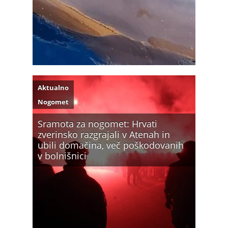
Aktualno
Nogomet
Sramota za nogomet: Hrvati
zverinsko razgrajali v Atenah in
ubili domačina, več poškodovanih
v bolnišnici