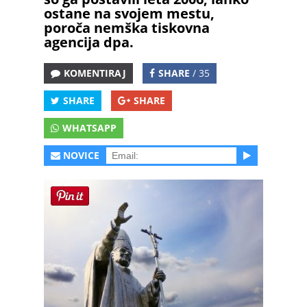
ostane na svojem mestu,
poroča nemška tiskovna
agencija dpa.
KOMENTIRAJ
SHARE
/ 35
SHARE
SHARE
WHATSAPP
NOVICE