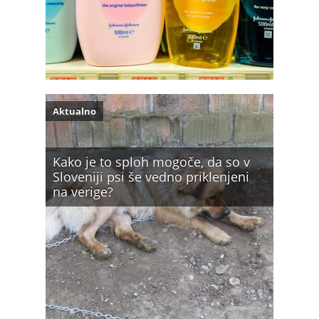
Aktualno
Kako je to sploh mogoče, da so v
Sloveniji psi še vedno priklenjeni
na verige?