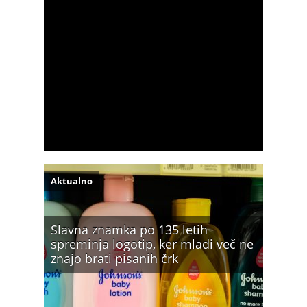
Aktualno
Slavna znamka po 135 letih
spreminja logotip, ker mladi več ne
znajo brati pisanih črk