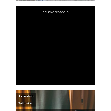
Aktualno
Tehnika