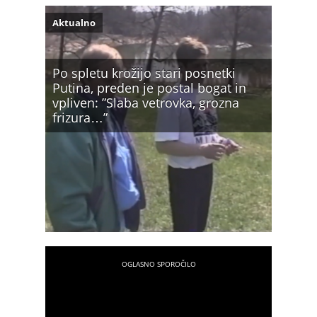
Aktualno
Po spletu krožijo stari posnetki
Putina, preden je postal bogat in
vpliven: ”Slaba vetrovka, grozna
frizura…”