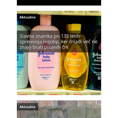
Aktualno
Slavna znamka po 135 letih
spreminja logotip, ker mladi več ne
znajo brati pisanih črk
Aktualno