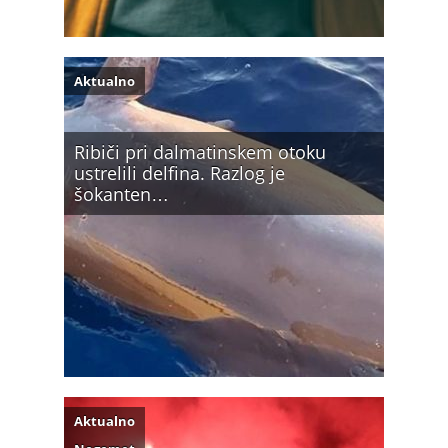
Aktualno
Ribiči pri dalmatinskem otoku
ustrelili delfina. Razlog je
šokanten…
Aktualno