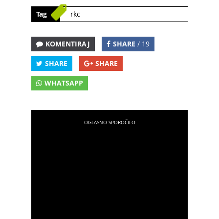
Tag
rkc
KOMENTIRAJ
SHARE
/ 19
SHARE
SHARE
WHATSAPP