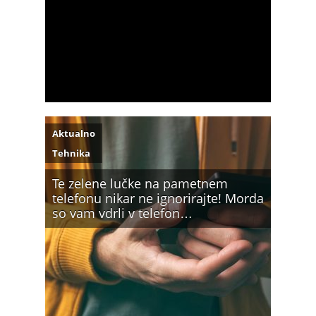
Aktualno
Tehnika
Te zelene lučke na pametnem
telefonu nikar ne ignorirajte! Morda
so vam vdrli v telefon…