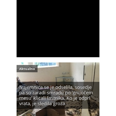
Aktualno
Najemnica se je odselila, sosedje
pa so zaradi smradu po ‘gnijočem
mesu’ klicali lastnika. Ko je odprl
vrata, je sledila groza…