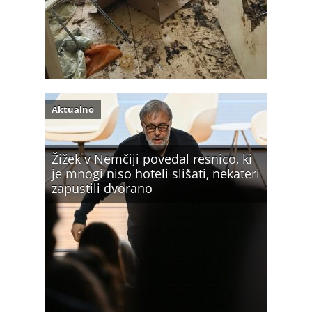
Aktualno
Žižek v Nemčiji povedal resnico, ki
je mnogi niso hoteli slišati, nekateri
zapustili dvorano