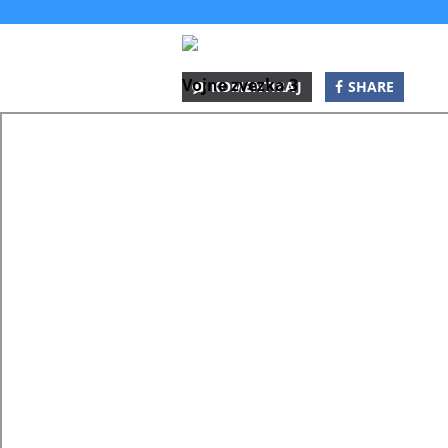
Vojne zvezka 3
KOMENTIRAJ
SHARE
SHARE
SHARE