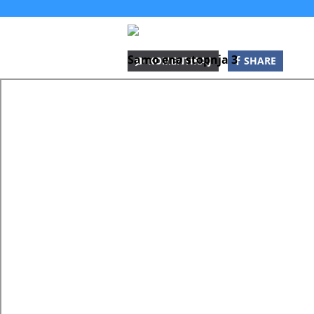
Samo ena stopnja 3
KOMENTIRAJ
SHARE
SHARE
SHARE