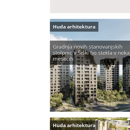
Huda arhitektura
Gradnja novih stanovanjskih
stolpnic v Šiški bo stekla v neka
mesecih
Huda arhitektura