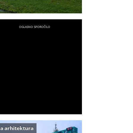
a arhitektura