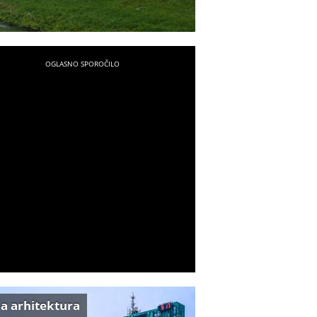
a arhitektura