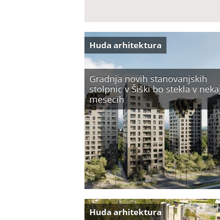
Huda arhitektura
Gradnja novih stanovanjskih
stolpnic v Šiški bo stekla v neka
mesecih
Huda arhitektura