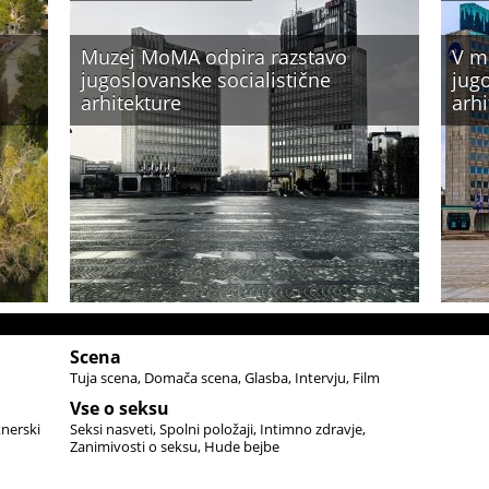
Muzej MoMA odpira razstavo
V m
jugoslovanske socialistične
jugo
arhitekture
arhi
Scena
Tuja scena
Domača scena
Glasba
Intervju
Film
Vse o seksu
tnerski
Seksi nasveti
Spolni položaji
Intimno zdravje
Zanimivosti o seksu
Hude bejbe