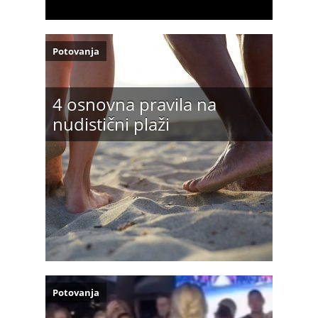
Potovanja
4 osnovna pravila na
nudistični plaži
Potovanja