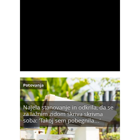
Potovanja
Najela stanovanje in odkrila, da se
za lažnim zidom skriva skrivna
soba: ‘Takoj sem pobegnila…’