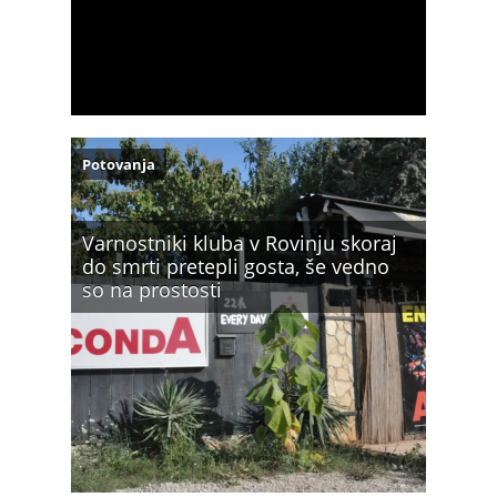
Potovanja
Varnostniki kluba v Rovinju skoraj
do smrti pretepli gosta, še vedno
so na prostosti