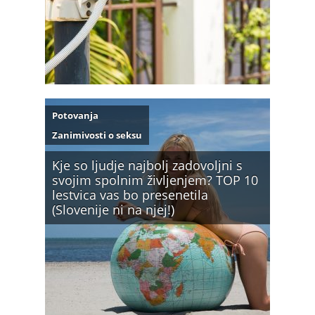
Potovanja
Zanimivosti o seksu
Kje so ljudje najbolj zadovoljni s
svojim spolnim življenjem? TOP 10
lestvica vas bo presenetila
(Slovenije ni na njej!)