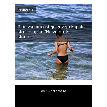
Potovanja
Ribe vse pogosteje grizejo kopalce,
strokovnjaki: ”Ne vemo, kaj
storiti…”