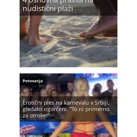
nudistični plaži
Potovanja
Erotični ples na karnevalu v Srbiji,
gledalci ogorčeni: ”To ni primerno
za otroke!”