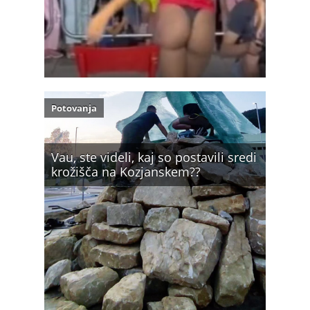
Potovanja
Vau, ste videli, kaj so postavili sredi
krožišča na Kozjanskem??