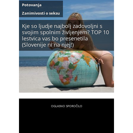
Potovanja
Zanimivosti o seksu
Kje so ljudje najbolj zadovoljni s
svojim spolnim življenjem? TOP 10
lestvica vas bo presenetila
(Slovenije ni na njej!)