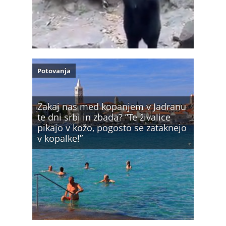
Potovanja
Zakaj nas med kopanjem v Jadranu
te dni srbi in zbada? ”Te živalice
pikajo v kožo, pogosto se zataknejo
v kopalke!”