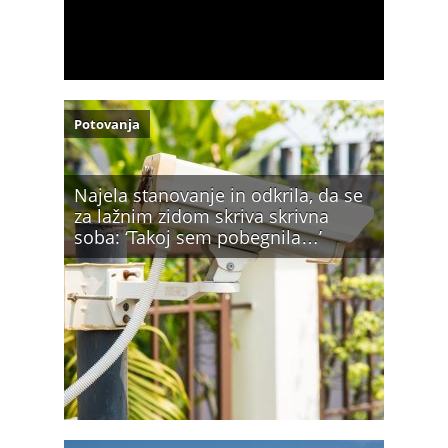
Potovanja
Najela stanovanje in odkrila, da se
za lažnim zidom skriva skrivna
soba: ‘Takoj sem pobegnila…’