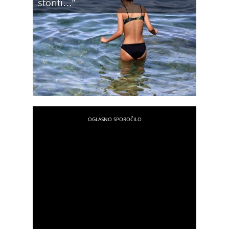
storiti…”