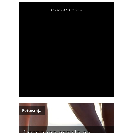
Potovanja
4 osnovna pravila na