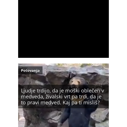
Potovanja
Ljudje trdijo, da je moški oblečen v
medveda, živalski vrt pa trdi, da je
to pravi medved. Kaj pa ti misliš?