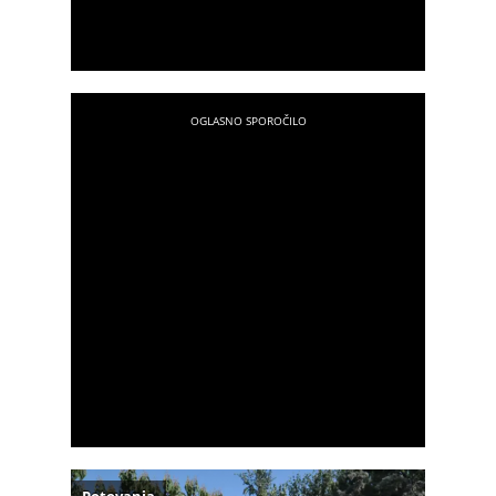
Potovanja