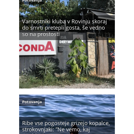
Varnostniki kluba v Rovinju skoraj
do smrti pretepli gosta, še vedno
so na prostosti
Potovanja
Ribe vse pogosteje grizejo kopalce,
strokovnjaki: ”Ne vemo, kaj