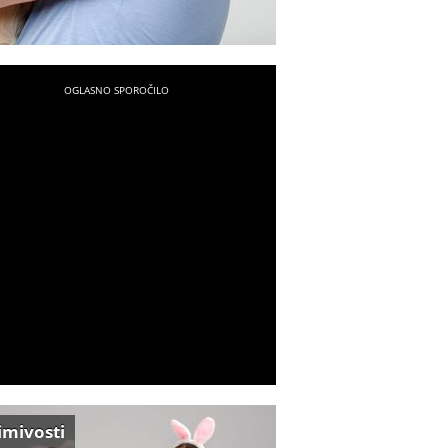
imivosti