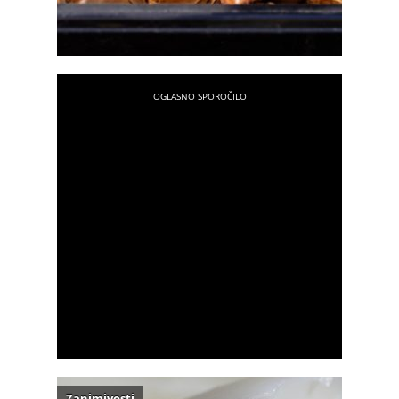
Zanimivosti