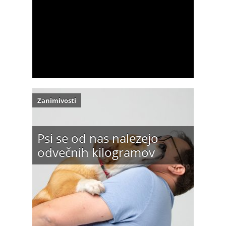
Zanimivosti
Psi se od nas nalezejo
odvečnih kilogramov