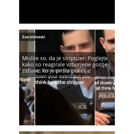
Zanimivosti
Mislile so, da je striptizer: Poglejte,
kako so reagirale vzburjene gostje
zabave, ko je prišla policija!