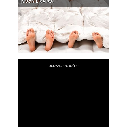
praznik seksa!