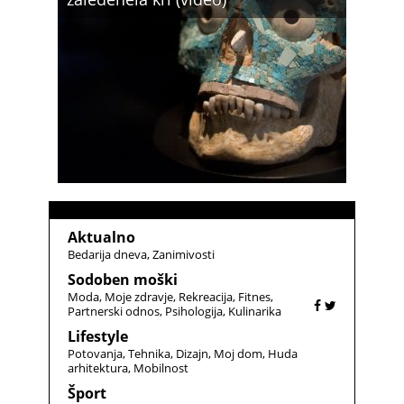
Aktualno
Bedarija dneva
Zanimivosti
Sodoben moški
Moda
Moje zdravje
Rekreacija
Fitnes
Partnerski odnos
Psihologija
Kulinarika
Lifestyle
Potovanja
Tehnika
Dizajn
Moj dom
Huda
arhitektura
Mobilnost
Šport