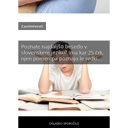
Zanimivosti
Poznate najdaljšo besedo v
slovenskem jeziku? Ima kar 25 črk,
njen pomen pa poznajo le redki…