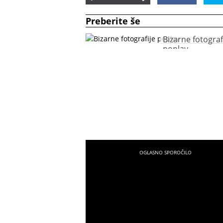
Preberite še
Bizarne fotograf
poplav