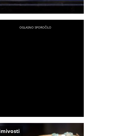
imivosti