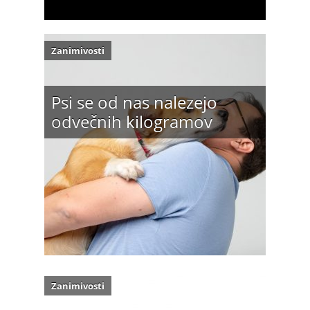
Zanimivosti
Psi se od nas nalezejo
odvečnih kilogramov
Zanimivosti