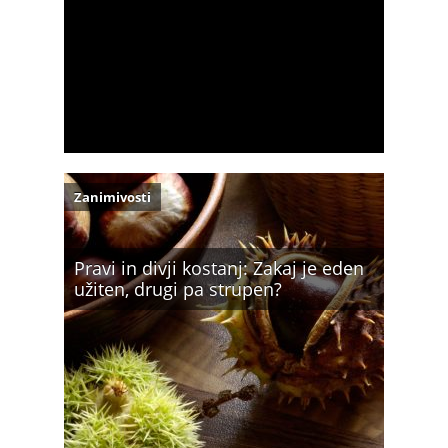
Zanimivosti
Pravi in divji kostanj: Zakaj je eden
užiten, drugi pa strupen?