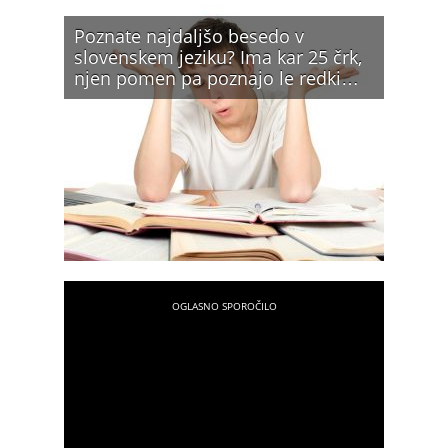
Poznate najdaljšo besedo v
slovenskem jeziku? Ima kar 25 črk,
njen pomen pa poznajo le redki…