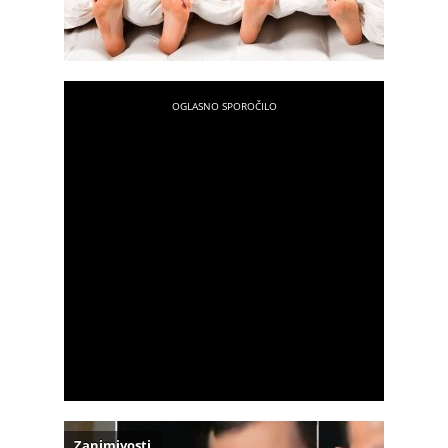
Zanimivosti