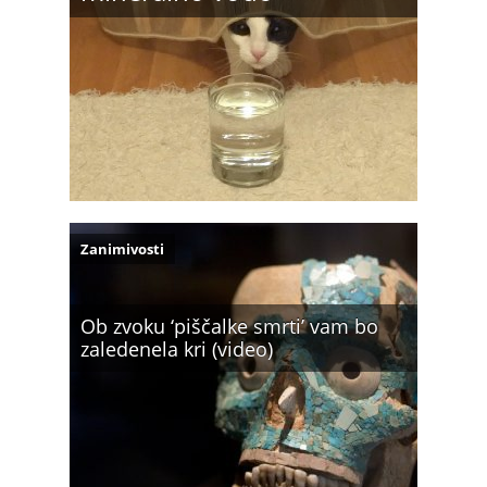
Zanimivosti
Ob zvoku ‘piščalke smrti’ vam bo
zaledenela kri (video)