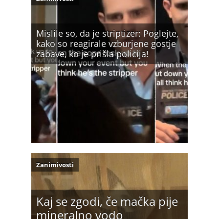
Mislile so, da je striptizer: Poglejte,
kako so reagirale vzburjene gostje
zabave, ko je prišla policija!
Zanimivosti
Kaj se zgodi, če mačka pije
mineralno vodo