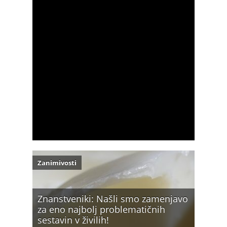
Zanimivosti
Znanstveniki: Našli smo zamenjavo
za eno najbolj problematičnih
sestavin v živilih!