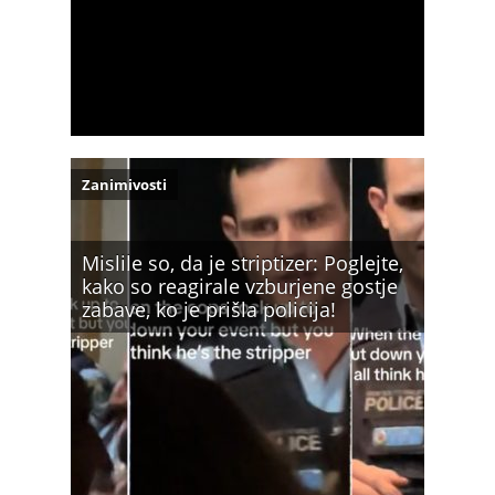
Zanimivosti
Mislile so, da je striptizer: Poglejte,
kako so reagirale vzburjene gostje
zabave, ko je prišla policija!