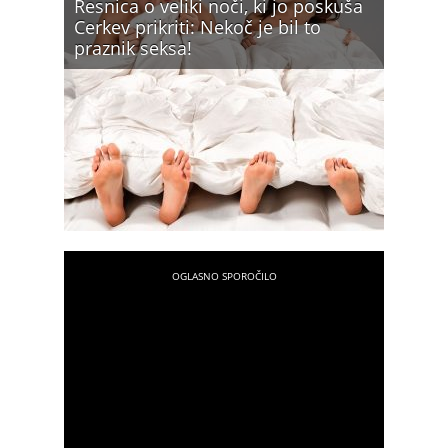
Resnica o veliki noči, ki jo poskuša
Cerkev prikriti: Nekoč je bil to
praznik seksa!