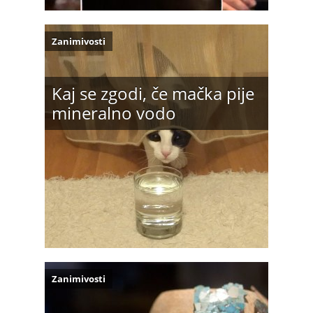
Zanimivosti
Kaj se zgodi, če mačka pije
mineralno vodo
Zanimivosti