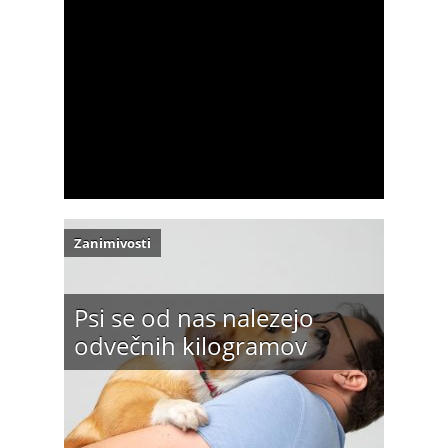
Zanimivosti
Psi se od nas nalezejo
odvečnih kilogramov