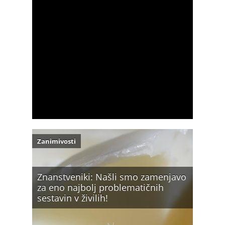
Zanimivosti
Znanstveniki: Našli smo zamenjavo
za eno najbolj problematičnih
sestavin v živilih!