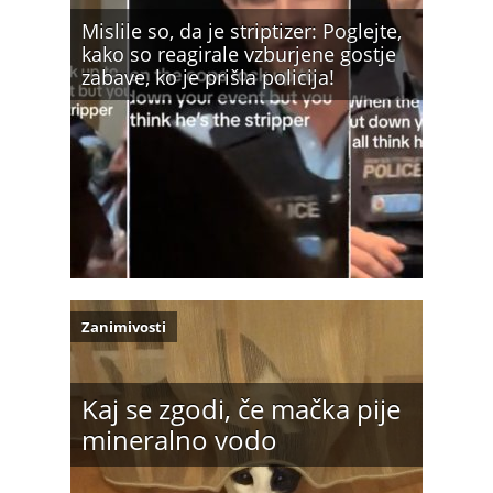
Mislile so, da je striptizer: Poglejte,
kako so reagirale vzburjene gostje
zabave, ko je prišla policija!
Zanimivosti
Kaj se zgodi, če mačka pije
mineralno vodo