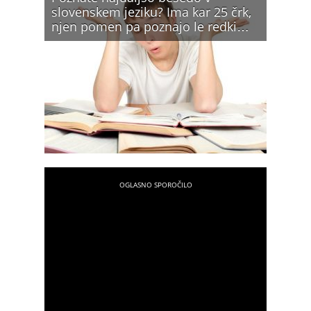
slovenskem jeziku? Ima kar 25 črk,
njen pomen pa poznajo le redki…