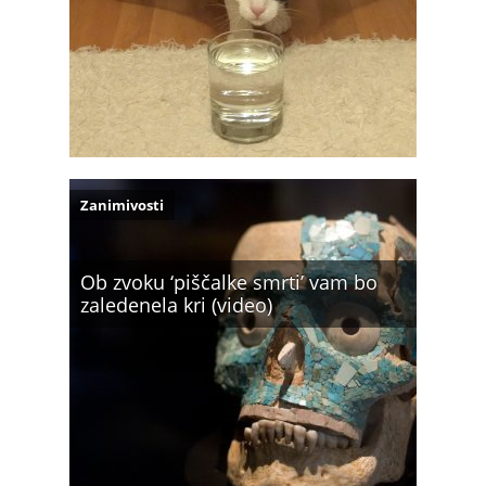
Zanimivosti
Ob zvoku ‘piščalke smrti’ vam bo
zaledenela kri (video)