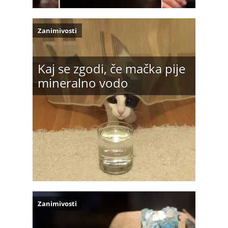
Zanimivosti
Kaj se zgodi, če mačka pije
mineralno vodo
Zanimivosti