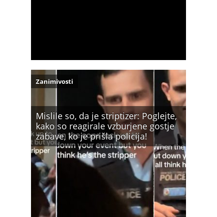
Zanimivosti
Mislile so, da je striptizer: Poglejte,
kako so reagirale vzburjene gostje
zabave, ko je prišla policija!