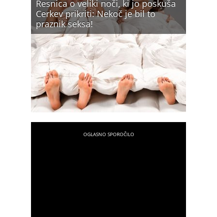
Resnica o veliki noči, ki jo poskuša
Cerkev prikriti: Nekoč je bil to
praznik seksa!