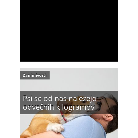
Zanimivosti
Psi se od nas nalezejo
odvečnih kilogramov