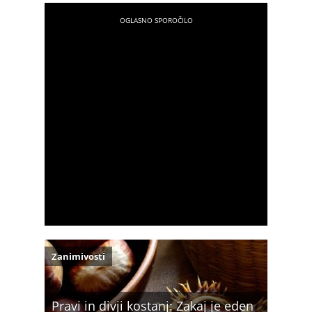
Zanimivosti
Pravi in divji kostanj: Zakaj je eden