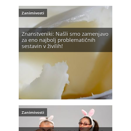
Zanimivosti
Znanstveniki: Našli smo zamenjavo
za eno najbolj problematičnih
sestavin v živilih!
Zanimivosti