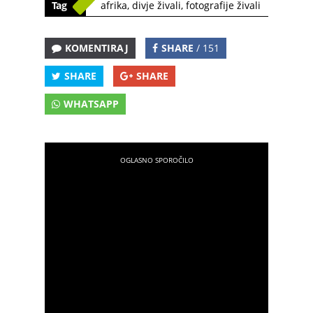
Tag
afrika
,
divje živali
,
fotografije živali
KOMENTIRAJ
SHARE
/ 151
SHARE
SHARE
WHATSAPP