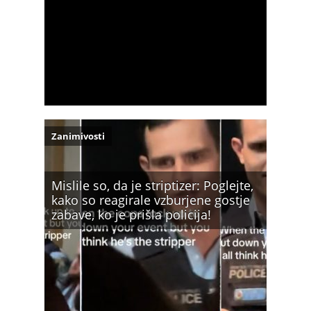
Zanimivosti
Mislile so, da je striptizer: Poglejte,
kako so reagirale vzburjene gostje
zabave, ko je prišla policija!