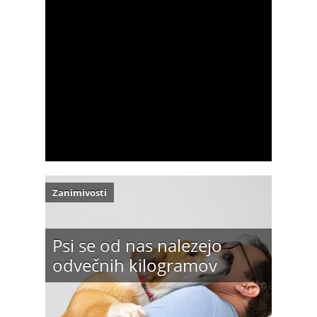
Zanimivosti
Psi se od nas nalezejo
odvečnih kilogramov