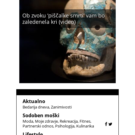
Ob zvoku ‘piščalke smrti’ vam bo
zaledenela kri (video)
Aktualno
Bedarija dneva
Zanimivosti
Sodoben moški
Moda
Moje zdravje
Rekreacija
Fitnes
Partnerski odnos
Psihologija
Kulinarika
Lifestyle