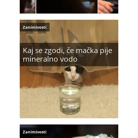
Zanimivosti
Kaj se zgodi, če mačka pije
mineralno vodo
Zanimivosti