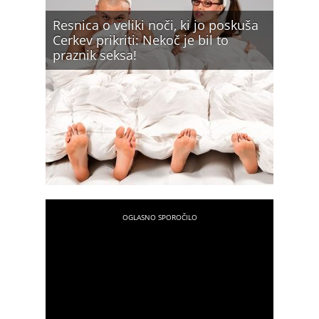
Resnica o veliki noči, ki jo poskuša
Cerkev prikriti: Nekoč je bil to
praznik seksa!