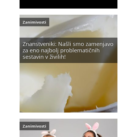
Zanimivosti
Znanstveniki: Našli smo zamenjavo
za eno najbolj problematičnih
sestavin v živilih!
Zanimivosti