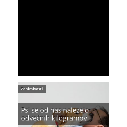
Zanimivosti
Psi se od nas nalezejo
odvečnih kilogramov