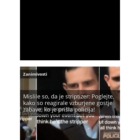
Zanimivosti
Mislile so, da je striptizer: Poglejte,
kako so reagirale vzburjene gostje
zabave, ko je prišla policija!