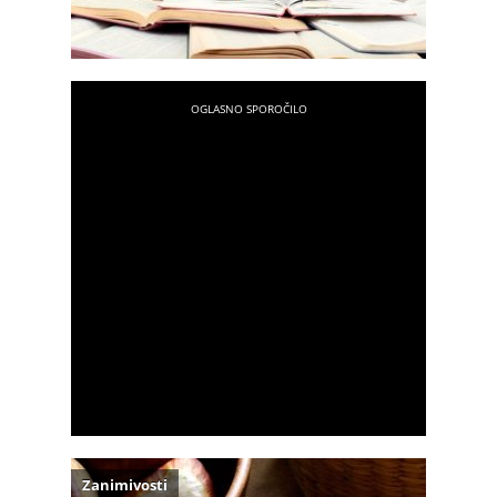
Zanimivosti