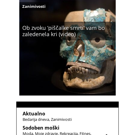
Zanimivosti
Ob zvoku ‘piščalke smrti’ vam bo
zaledenela kri (video)
Aktualno
Bedarija dneva
Zanimivosti
Sodoben moški
Moda
Moje zdravje
Rekreacija
Fitnes