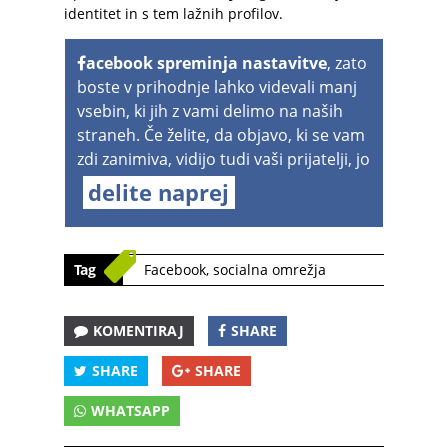
identitet in s tem lažnih profilov.
acebook spreminja nastavitve
, zato
boste v prihodnje lahko videvali manj
vsebin, ki jih z vami delimo na naših
straneh. Če želite, da objavo, ki se vam
zdi zanimiva, vidijo tudi vaši prijatelji, jo
delite naprej
Tag
Facebook
,
socialna omrežja
KOMENTIRAJ
SHARE
SHARE
SHARE
WHATSAPP