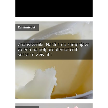
Zanimivosti
Znanstveniki: Našli smo zamenjavo
za eno najbolj problematičnih
sestavin v živilih!