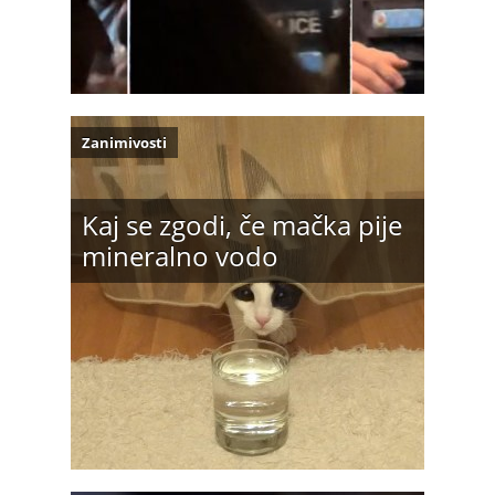
Zanimivosti
Kaj se zgodi, če mačka pije
mineralno vodo