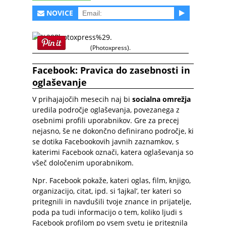
NOVICE
(Photoxpress).
Facebook: Pravica do zasebnosti in
oglaševanje
V prihajajočih mesecih naj bi
socialna omrežja
uredila področje oglaševanja, povezanega z
osebnimi profili uporabnikov. Gre za precej
nejasno, še ne dokončno definirano področje, ki
se dotika Facebookovih javnih zaznamkov, s
katerimi Facebook označi, katera oglaševanja so
všeč določenim uporabnikom.
Npr. Facebook pokaže, kateri oglas, film, knjigo,
organizacijo, citat, ipd. si ‘lajkal’, ter kateri so
pritegnili in navdušili tvoje znance in prijatelje,
poda pa tudi informacijo o tem, koliko ljudi s
Facebook profilom po vsem svetu je pritegnila