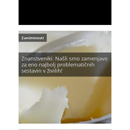
Zanimivosti
Znanstveniki: Našli smo zamenjavo
za eno najbolj problematičnih
sestavin v živilih!