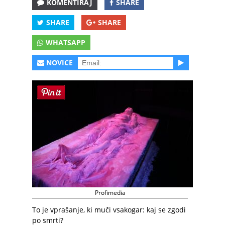
KOMENTIRAJ
SHARE
SHARE
SHARE
WHATSAPP
NOVICE
Profimedia
To je vprašanje, ki muči vsakogar: kaj se zgodi
po smrti?