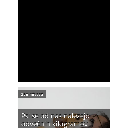
Zanimivosti
Psi se od nas nalezejo
odvečnih kilogramov