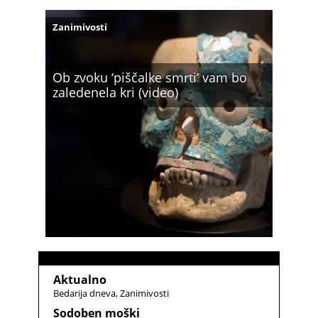
Zanimivosti
Ob zvoku ‘piščalke smrti’ vam bo
zaledenela kri (video)
Aktualno
Bedarija dneva
Zanimivosti
Sodoben moški