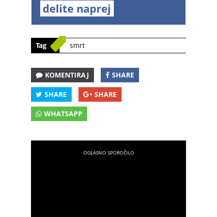
delite naprej
Tag
smrt
KOMENTIRAJ
SHARE
SHARE
SHARE
WHATSAPP