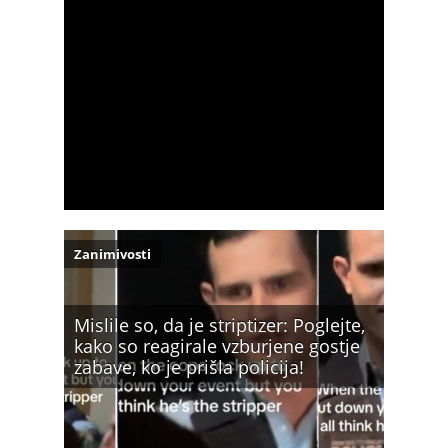
Zanimivosti
Mislile so, da je striptizer: Poglejte,
kako so reagirale vzburjene gostje
zabave, ko je prišla policija!